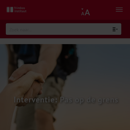
Interventie: Pas op de grens