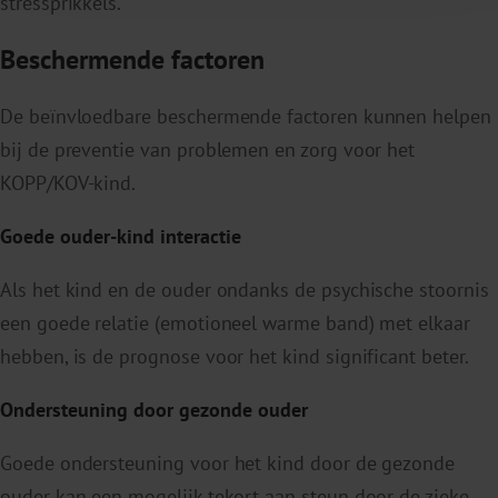
stressprikkels.
Beschermende factoren
De beïnvloedbare beschermende factoren kunnen helpen
bij de preventie van problemen en zorg voor het
KOPP/KOV-kind.
Goede ouder-kind interactie
Als het kind en de ouder ondanks de psychische stoornis
een goede relatie (emotioneel warme band) met elkaar
hebben, is de prognose voor het kind significant beter.
Ondersteuning door gezonde ouder
Goede ondersteuning voor het kind door de gezonde
ouder kan een mogelijk tekort aan steun door de zieke