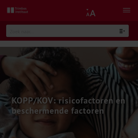
KOPP/KOV: risicofactoren en
beschermende factoren