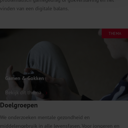
vinden van een digitale balans.
THEMA
Gamen & Gokken
Bekijk dit thema
Doelgroepen
We onderzoeken mentale gezondheid en
middelengebruik in alle levensfasen. Voor jongeren en