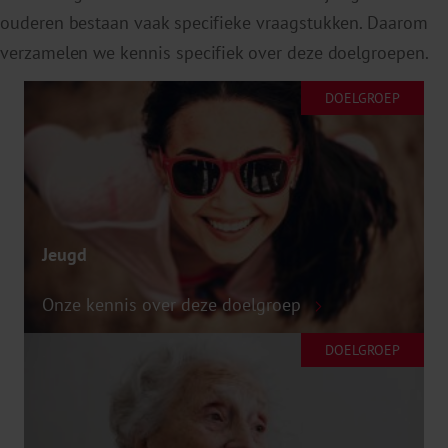
ouderen bestaan vaak specifieke vraagstukken. Daarom
verzamelen we kennis specifiek over deze doelgroepen.
DOELGROEP
Jeugd
Onze kennis over deze doelgroep
DOELGROEP