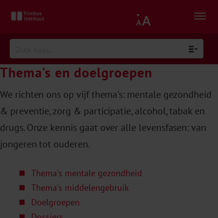
Thema's en doelgroepen
We richten ons op vijf thema's: mentale gezondheid
& preventie, zorg & participatie, alcohol, tabak en
drugs. Onze kennis gaat over alle levensfasen: van
jongeren tot ouderen.
Thema's mentale gezondheid
Thema's middelengebruik
Doelgroepen
Dossiers