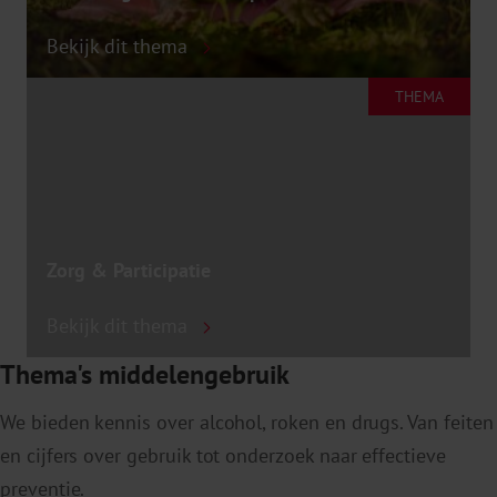
Bekijk dit thema
THEMA
Zorg & Participatie
Bekijk dit thema
Thema's middelengebruik
We bieden kennis over alcohol, roken en drugs. Van feiten
en cijfers over gebruik tot onderzoek naar effectieve
preventie.