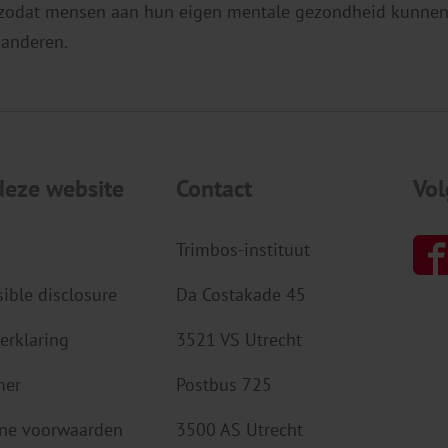
 zodat mensen aan hun eigen mentale gezondheid kunnen
 anderen.
deze website
Contact
Vol
Trimbos-instituut
ible disclosure
Da Costakade 45
erklaring
3521 VS Utrecht
mer
Postbus 725
ne voorwaarden
3500 AS Utrecht