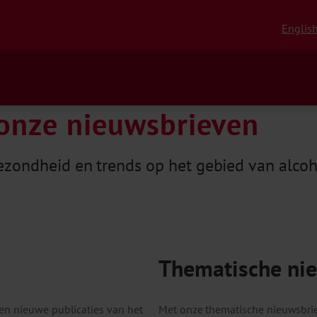
Englis
onze nieuwsbrieven
zondheid en trends op het gebied van alcoho
Thematische ni
en nieuwe publicaties van het
Met onze thematische nieuwsbrie