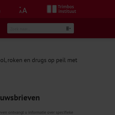
h
l, roken en drugs op peil met
euwsbrieven
ven ontvangt u informatie over specifieke