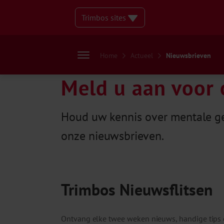
Trimbos sites
Home
Actueel
Nieuwsbrieven
Meld u aan voor 
Houd uw kennis over mentale ge
onze nieuwsbrieven.
Trimbos Nieuwsflitsen
Ontvang elke twee weken nieuws, handige tips 