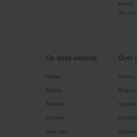
kennis,
die van
Op deze website
Over 
Home
Privacy
Kennis
Respons
Aanbod
Cookiev
Actueel
Disclai
Over ons
Algeme