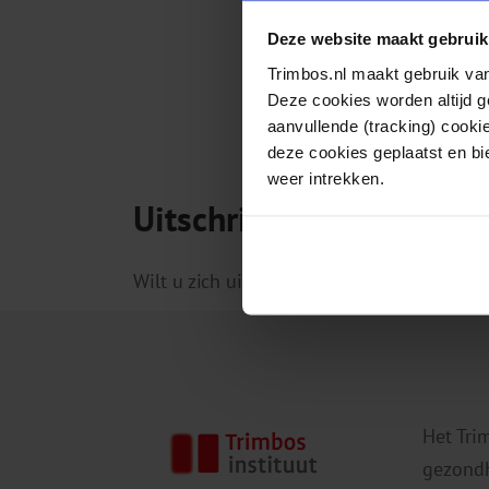
Deze website maakt gebruik
Trimbos.nl maakt gebruik van
Deze cookies worden altijd 
aanvullende (tracking) cooki
deze cookies geplaatst en bi
weer intrekken.
Uitschrijven
Wilt u zich uitschrijven voor een nieuwsb
Het Tri
gezondh