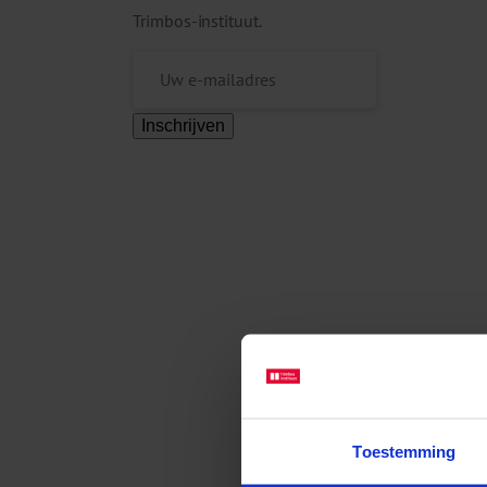
Trimbos-instituut.
Inschrijven
Toestemming