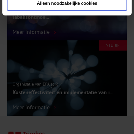
Alleen noodzakelijke cookies
Werkzame elementen van lokaal
tabaksontmoe...
Meer informatie
STUDIE
Organisatie van EPA zorg
Kosteneffectiviteit en implementatie van i...
Meer informatie