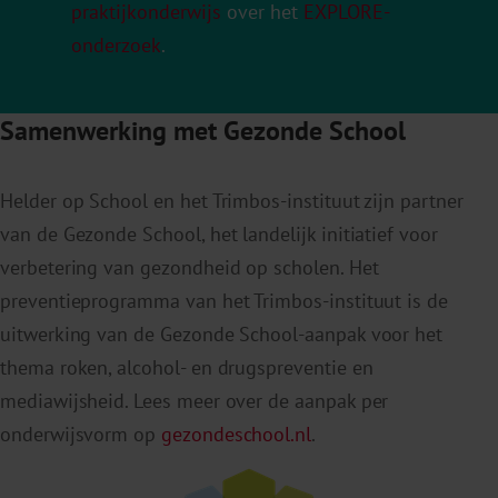
praktijkonderwijs
over het
EXPLORE-
onderzoek
.
Samenwerking met Gezonde School
Helder op School en het Trimbos-instituut zijn partner
van de Gezonde School, het landelijk initiatief voor
verbetering van gezondheid op scholen.
Het
preventieprogramma van het Trimbos-instituut is de
uitwerking van de Gezonde School-aanpak voor het
thema roken, alcohol- en drugspreventie en
mediawijsheid.
Lees meer over de aanpak per
onderwijsvorm op
gezondeschool.nl
.