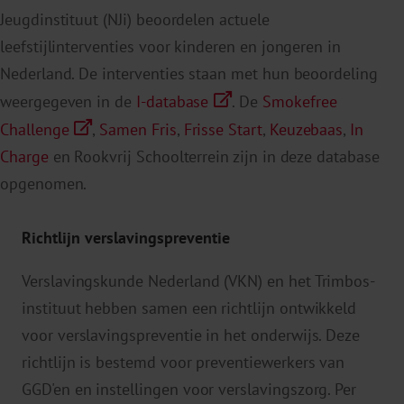
Jeugdinstituut (NJi) beoordelen actuele
leefstijlinterventies voor kinderen en jongeren in
Nederland. De interventies staan met hun beoordeling
weergegeven in de
I-database
. De
Smokefree
Challenge
,
Samen Fris
,
Frisse Start
,
Keuzebaas
,
In
Charge
en Rookvrij Schoolterrein zijn in deze database
opgenomen.
Richtlijn verslavingspreventie
Verslavingskunde Nederland (VKN) en het Trimbos-
instituut hebben samen een richtlijn ontwikkeld
voor verslavingspreventie in het onderwijs. Deze
richtlijn is bestemd voor preventiewerkers van
GGD'en en instellingen voor verslavingszorg. Per