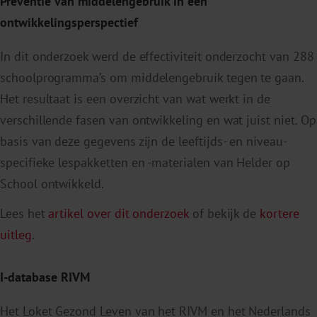
Preventie van middelengebruik in een
ontwikkelingsperspectief
In dit onderzoek werd de effectiviteit onderzocht van 288
schoolprogramma’s om middelengebruik tegen te gaan.
Het resultaat is een overzicht van wat werkt in de
verschillende fasen van ontwikkeling en wat juist niet. Op
basis van deze gegevens zijn de leeftijds- en niveau-
specifieke lespakketten en -materialen van Helder op
School ontwikkeld.
Lees het
artikel over dit onderzoek
of bekijk de
kortere
uitleg
.
I-database RIVM
Het Loket Gezond Leven van het RIVM en het Nederlands