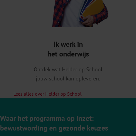
Ik werk in
het onderwijs
Ontdek wat Helder op School
jouw school kan opleveren.
Lees alles over Helder op School
Waar het programma op inzet:
bewustwording en gezonde keuzes