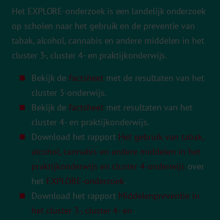
Het
EXPLORE-onderzoek
is een landelijk onderzoek
op scholen naar het gebruik en de preventie van
tabak, alcohol, cannabis en andere middelen in het
cluster 3-, cluster 4- en praktijkonderwijs.
Bekijk de
factsheet
met de resultaten van het
cluster 3-onderwijs.
Bekijk de
factsheet
met resultaten van het
cluster 4- en praktijkonderwijs.
Download het rapport
Het gebruik van tabak,
alcohol, cannabis en andere middelen in het
praktijkonderwijs en cluster 4-onderwijs
over
het
EXPLORE-onderzoek
.
Download het rapport
Middelenpreventie in
het cluster 3-, cluster 4- en