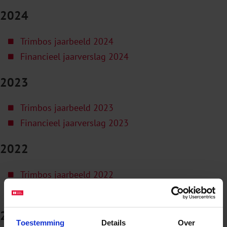
2024
Trimbos jaarbeeld 2024
Financieel jaarverslag 2024
2023
Trimbos jaarbeeld 2023
Financieel jaarverslag 2023
2022
Trimbos jaarbeeld 2022
Financieel jaarverslag 2022
2021
Toestemming
Details
Over