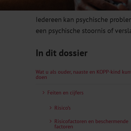
Iedereen kan psychische problem
een psychische stoornis of versl
In dit dossier
Wat u als ouder, naaste en KOPP-kind kun
doen
Feiten en cijfers
Risico’s
Risicofactoren en beschermende
factoren