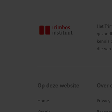
Het Tri
gezondh
kennis,
die van
Op deze website
Over 
Home
Privacy
Kennis
Respons