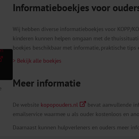
Informatieboekjes voor ouder
Wij hebben diverse informatieboekjes voor KOPP/KOV-
kinderen kunnen helpen omgaan met de thuissituatie.
boekjes beschikbaar met informatie, praktische tips
en
> Bekijk alle boekjes
Meer informatie
e
De website
kopopouders.nl
bevat aanvullende inf
emailservice waarmee u als ouder kostenloos en ano
Daarnaast kunnen hulpverleners en ouders meer inf