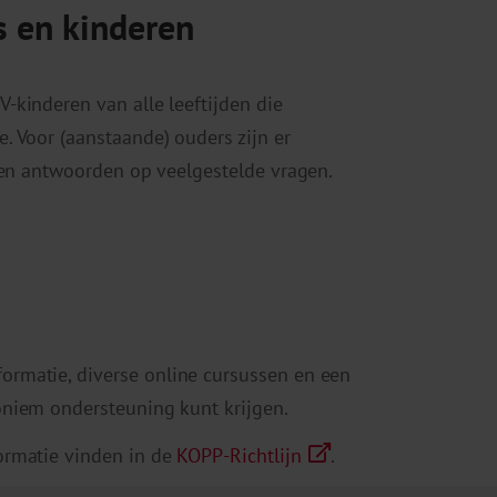
s en kinderen
kinderen van alle leeftijden die
 Voor (aanstaande) ouders zijn er
 en antwoorden op veelgestelde vragen.
ormatie, diverse online cursussen en een
niem ondersteuning kunt krijgen.
ormatie vinden in de
KOPP-Richtlijn
.