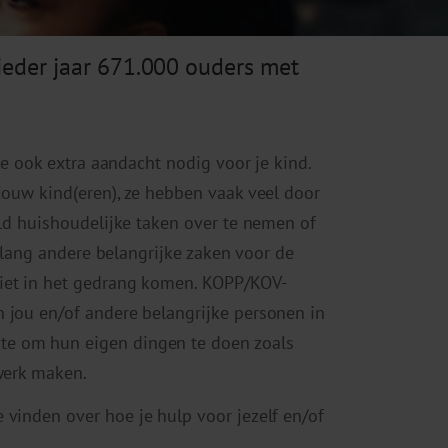
 ieder jaar 671.000 ouders met
tie ook extra aandacht nodig voor je kind.
ouw kind(eren), ze hebben vaak veel door
eld huishoudelijke taken over te nemen of
zolang andere belangrijke zaken voor de
niet in het gedrang komen. KOPP/KOV-
 jou en/of andere belangrijke personen in
te om hun eigen dingen te doen zoals
swerk maken.
 vinden over hoe je hulp voor jezelf en/of