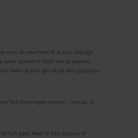
toe voor de zekerheid of je kind begrijpt
p je geen antwoord heeft kan je gewoon
 zich meer op hun gemak bij een gesprekje
Neem hun belevingen serieus – ook als ze
et hun gaat. Weer in bed plassen of