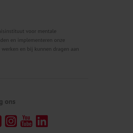
nisinstituut voor mentale
eiden en implementeren onze
 werken en bij kunnen dragen aan
g ons