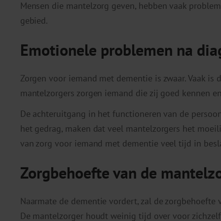
Mensen die mantelzorg geven, hebben vaak problemen
gebied.
Emotionele problemen na dia
Zorgen voor iemand met dementie is zwaar. Vaak is 
mantelzorgers zorgen iemand die zij goed kennen en 
De achteruitgang in het functioneren van de persoo
het gedrag, maken dat veel mantelzorgers het moeili
van zorg voor iemand met dementie veel tijd in bes
Zorgbehoefte van de mantelz
Naarmate de dementie vordert, zal de zorgbehoefte
De mantelzorger houdt weinig tijd over voor zichzelf, 