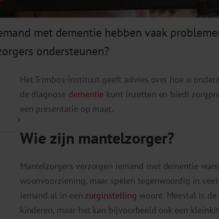
 iemand met dementie hebben vaak problemen
zorgers ondersteunen?
Het Trimbos-instituut geeft advies over hoe u onder
de diagnose
dementie
kunt inzetten en biedt zorgpro
een presentatie op maat.
Wie zijn mantelzorger?
Mantelzorgers verzorgen iemand met dementie wann
woonvoorziening, maar spelen tegenwoordig in veel 
iemand al in een
zorginstelling
woont. Meestal is de
kinderen, maar het kan bijvoorbeeld ook een kleinki