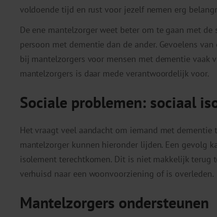
voldoende tijd en rust voor jezelf nemen erg belang
De ene mantelzorger weet beter om te gaan met de 
persoon met dementie dan de ander. Gevoelens van 
bij mantelzorgers voor mensen met dementie vaak v
mantelzorgers is daar mede verantwoordelijk voor.
Sociale problemen: sociaal i
Het vraagt veel aandacht om iemand met dementie te
mantelzorger kunnen hieronder lijden. Een gevolg ka
isolement terechtkomen. Dit is niet makkelijk terug 
verhuisd naar een woonvoorziening of is overleden.
Mantelzorgers ondersteunen