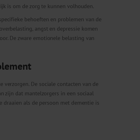
rijk is om de zorg te kunnen volhouden.
specifieke behoeften en problemen van de
overbelasting, angst en depressie komen
oor. De zware emotionele belasting van
solement
 verzorgen. De sociale contacten van de
n zijn dat mantelzorgers in een sociaal
te draaien als de persoon met dementie is