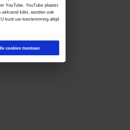
eer YouTube. YouTube plaatst
a akkoord klikt, worden ook
 U kunt uw toestemming altijd
lle cookies toestaan