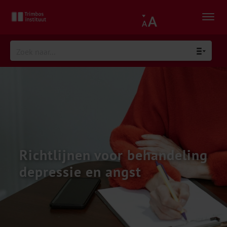
Richtlijnen voor behandeling
depressie en angst