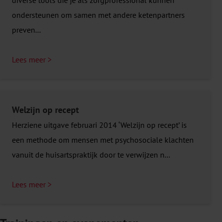
diverse tools die je als zorgprofessional kunnen
ondersteunen om samen met andere ketenpartners
preven...
Lees meer >
Welzijn op recept
Herziene uitgave februari 2014 ‘Welzijn op recept’ is
een methode om mensen met psychosociale klachten
vanuit de huisartspraktijk door te verwijzen n...
Lees meer >