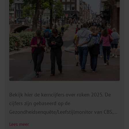
Bekijk hier de kerncijfers over roken 2025. De
cijfers zijn gebaseerd op de
Gezondheidsenquête/Leefstijlmonitor van CBS,
RIVM en het Trimbos-instituut. Ze laten de
Lees meer