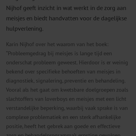
Nijhof geeft inzicht in wat werkt in de zorg aan
meisjes en biedt handvatten voor de dagelijkse
hulpverlening.
Karin Nijhof over het waarom van het boek:
“Probleemgedrag bij meisjes is lange tijd een
onderschat probleem geweest. Hierdoor is er weinig
bekend over specifieke behoeften van meisjes in
diagnostiek, signalering, preventie en behandeling.
Vooral als het gaat om kwetsbare doelgroepen zoals
slachtoffers van loverboys en meisjes met een licht
verstandelijke beperking, waarbij vaak sprake is van
complexe problematiek en een sterk afhankelijke
positie, heeft het gebrek aan goede en effectieve
zorg en behandelprogramma’s ernstige gevolgen.