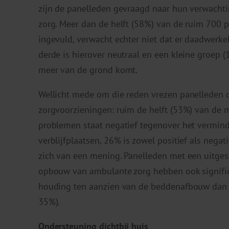
zijn de panelleden gevraagd naar hun verwachti
zorg. Meer dan de helft (58%) van de ruim 700 p
ingevuld, verwacht echter niet dat er daadwerke
derde is hierover neutraal en een kleine groep 
meer van de grond komt.
Wellicht mede om die reden vrezen panelleden
zorgvoorzieningen: ruim de helft (53%) van de
problemen staat negatief tegenover het vermin
verblijfplaatsen, 26% is zowel positief als negat
zich van een mening. Panelleden met een uitge
opbouw van ambulante zorg hebben ook signific
houding ten aanzien van de beddenafbouw dan d
35%).
Ondersteuning dichtbij huis