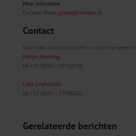
Meer informatie
Caroline Place
cplace@trimbos.nl
Contact
Voor meer informatie kunt u contact opnemen me
Marjan Heuving
,
tel +31 (0)30 – 2971(138)
Laila Zaghdoudi
,
tel +31 (0)30 – 2959(382)
Gerelateerde berichten