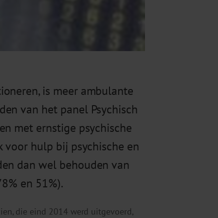
ioneren, is meer ambulante
den van het panel Psychisch
sen met ernstige psychische
 voor hulp bij psychische en
nden dan wel behouden van
(78% en 51%).
zien, die eind 2014 werd uitgevoerd,