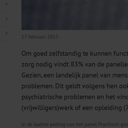
17 februari 2015
Om goed zelfstandig te kunnen funct
zorg nodig vindt 83% van de panelle
Gezien, een landelijk panel van men
problemen. Dit geldt volgens hen ook
psychiatrische problemen en het vi
(vrijwilligers)werk of een opleiding 
In de laatste peiling van het panel Psychisch ge