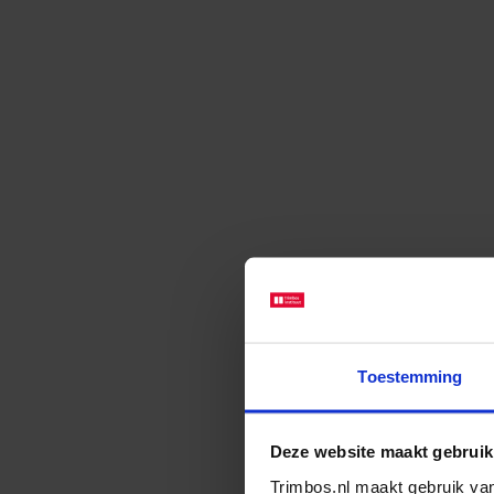
Toestemming
Deze website maakt gebruik
Trimbos.nl maakt gebruik van