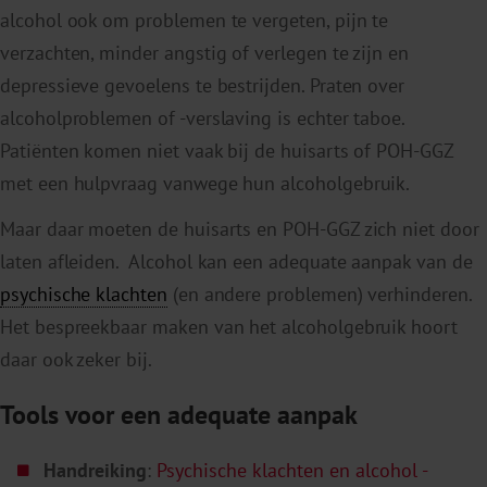
alcohol ook om problemen te vergeten, pijn te
verzachten, minder angstig of verlegen te zijn en
depressieve gevoelens te bestrijden. Praten over
alcoholproblemen of -verslaving is echter taboe.
Patiënten komen niet vaak bij de huisarts of POH-GGZ
met een hulpvraag vanwege hun alcoholgebruik.
Maar daar moeten de huisarts en POH-GGZ zich niet door
laten afleiden. Alcohol kan een adequate aanpak van de
psychische klachten
(en andere problemen) verhinderen.
Het bespreekbaar maken van het alcoholgebruik hoort
daar ook zeker bij.
Tools voor een adequate aanpak
Handreiking
:
Psychische klachten en alcohol -