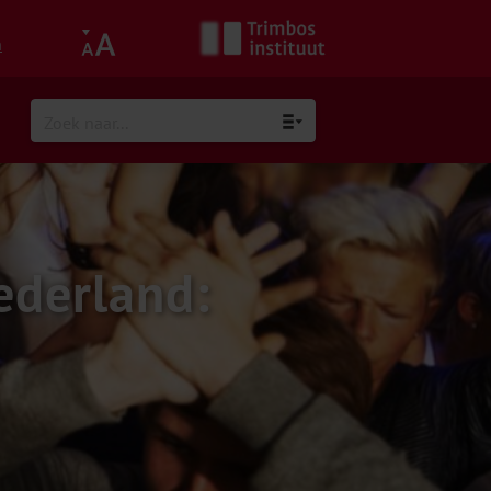
h
ederland: