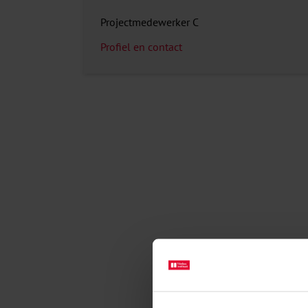
Projectmedewerker C
Profiel en contact