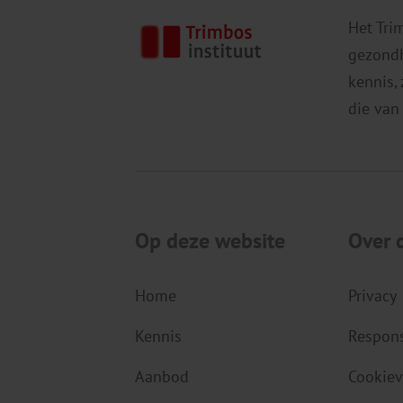
Het Tri
gezondh
kennis,
die van
Op deze website
Over 
Home
Privacy
Kennis
Respons
Aanbod
Cookiev