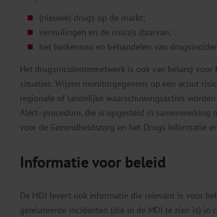
(nieuwe) drugs op de markt;
vervuilingen en de risico’s daarvan;
het herkennen en behandelen van drugsinciden
Het drugsincidentennetwerk is ook van belang voor 
situaties. Wijzen monitorgegevens op een acuut ris
regionale of landelijke waarschuwingsacties worden
Alert–procedure, die is opgesteld in samenwerking m
voor de Gezondheidszorg en het Drugs Informatie e
Informatie voor beleid
De MDI levert ook informatie die relevant is voor be
gerelateerde incidenten (die in de MDI te zien is) in