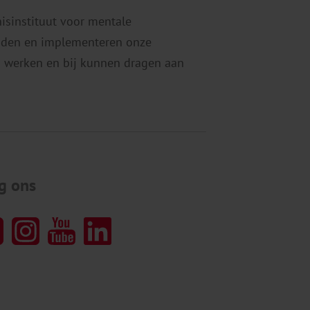
nisinstituut voor mentale
eiden en implementeren onze
 werken en bij kunnen dragen aan
g ons