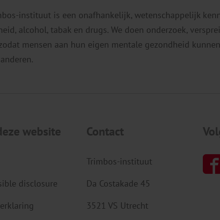
mbos-instituut is een onafhankelijk, wetenschappelijk ken
eid, alcohol, tabak en drugs. We doen onderzoek, verspr
 zodat mensen aan hun eigen mentale gezondheid kunnen
 anderen.
deze website
Contact
Vol
Trimbos-instituut
ible disclosure
Da Costakade 45
erklaring
3521 VS Utrecht