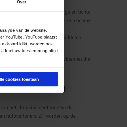
Over
eerd met een mix van ernstige en lichte
an middelen als GHB, cannabis en cocaïne
analyse van de website.
en hebben vaak stimulerende middelen
eer YouTube. YouTube plaatst
a akkoord klikt, worden ook
 U kunt uw toestemming altijd
eed overzicht van de acute problemen die
lle cookies toestaan
 schadebeperking
van het ‘drugsincidentennetwerk’.
an hulpverleners. Zij worden op de