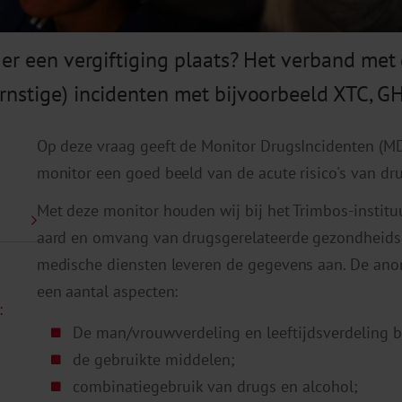
 er een vergiftiging plaats? Het verband met
nstige) incidenten met bijvoorbeeld XTC, GH
Op deze vraag geeft de Monitor DrugsIncidenten (MD
monitor een goed beeld van de acute risico's van dr
Met deze monitor houden wij bij het Trimbos-institu
aard en omvang van drugsgerelateerde gezondheidsi
medische diensten leveren de gegevens aan. De an
een aantal aspecten:
:
De man/vrouwverdeling en leeftijdsverdeling b
de gebruikte middelen;
combinatiegebruik van drugs en alcohol;