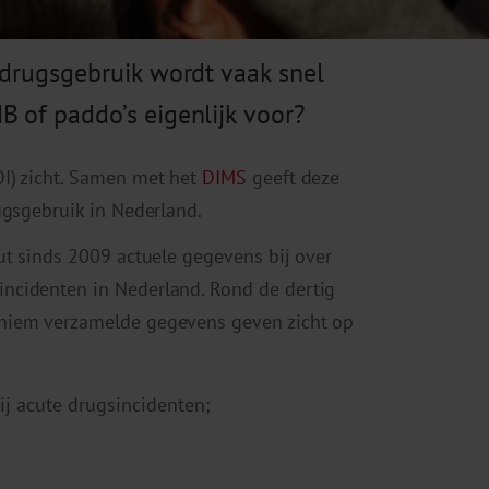
 drugsgebruik wordt vaak snel
B of paddo’s eigenlijk voor?
I) zicht. Samen met het
DIMS
geeft deze
ugsgebruik in Nederland.
ut sinds 2009 actuele gegevens bij over
ncidenten in Nederland. Rond de dertig
oniem verzamelde gegevens geven zicht op
ij acute drugsincidenten;