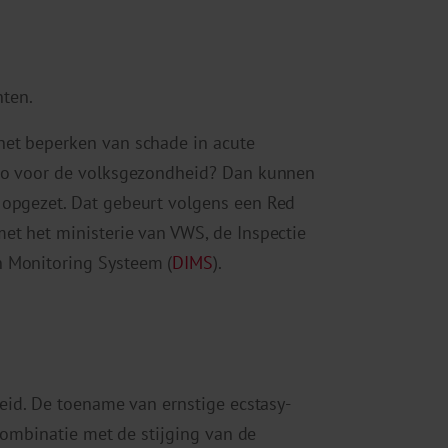
ten.
het beperken van schade in acute
ico voor de volksgezondheid? Dan kunnen
 opgezet. Dat gebeurt volgens een Red
et het ministerie van VWS, de Inspectie
n Monitoring Systeem (
DIMS
).
leid. De toename van ernstige ecstasy-
 combinatie met de stijging van de