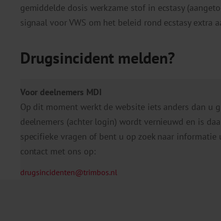
gemiddelde dosis werkzame stof in ecstasy (aangetoo
signaal voor VWS om het beleid rond ecstasy extra a
Drugsincident melden?
Voor deelnemers MDI
Op dit moment werkt de website iets anders dan u
deelnemers (achter login) wordt vernieuwd en is daard
specifieke vragen of bent u op zoek naar informat
contact met ons op:
drugsincidenten@trimbos.nl