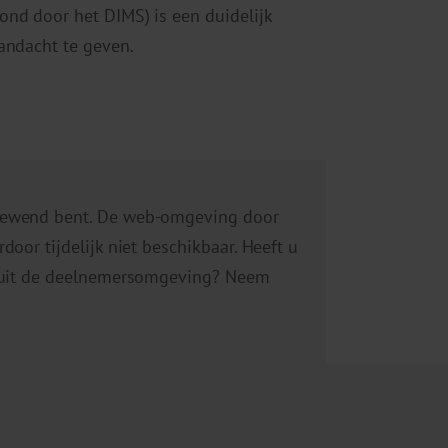
nd door het DIMS) is een duidelijk
andacht te geven.
 gewend bent. De web-omgeving door
oor tijdelijk niet beschikbaar. Heeft u
ie uit de deelnemersomgeving? Neem