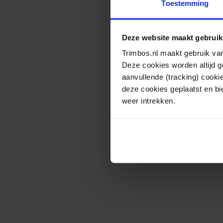
Toestemming
Deze website maakt gebruik
Trimbos.nl maakt gebruik van
Deze cookies worden altijd 
aanvullende (tracking) cooki
deze cookies geplaatst en bi
weer intrekken.