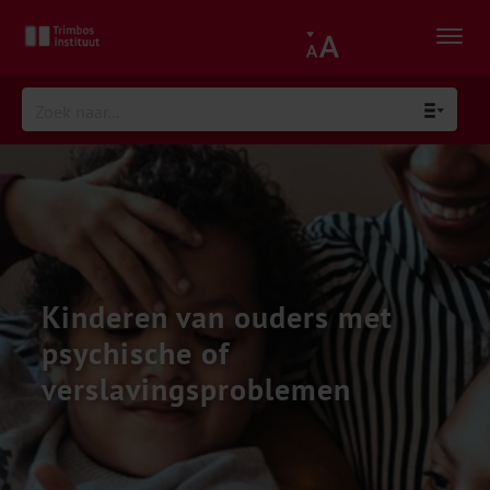
Kinderen van ouders met
psychische of
verslavingsproblemen