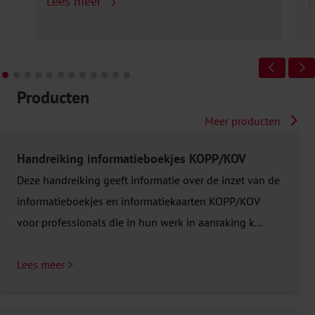
Lees meer
L
Producten
Meer producten
Handreiking informatieboekjes KOPP/KOV
Deze handreiking geeft informatie over de inzet van de
informatieboekjes en informatiekaarten KOPP/KOV
voor professionals die in hun werk in aanraking k...
Lees meer >