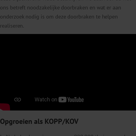
ons betreft noodzakelijke doorbraken en wat er aan
onderzoek nodig is om deze doorbraken te helpen
realiseren.
Opgroeien als KOPP/KOV