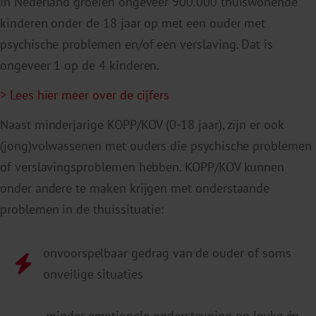
In Nederland groeien ongeveer 900.000 thuiswonende
kinderen onder de 18 jaar op met een ouder met
psychische problemen en/of een verslaving. Dat is
ongeveer 1 op de 4 kinderen.
> Lees hier meer over de cijfers
Naast minderjarige KOPP/KOV (0-18 jaar), zijn er ook
(jong)volwassenen met ouders die psychische problemen
of verslavingsproblemen hebben. KOPP/KOV kunnen
onder andere te maken krijgen met onderstaande
problemen in de thuissituatie:
onvoorspelbaar gedrag van de ouder of soms
onveilige situaties
minder emotionele ondersteuning op leuke én