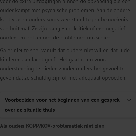
voor de extra uitdagingen binnen de opvoeding als een
ouder kampt met psychische problemen. Aan de andere
kant voelen ouders soms weerstand tegen bemoeienis
van buitenaf. Ze zijn bang voor kritiek of een negatief
oordeel en ontkennen de problemen misschien.
Ga er niet te snel vanuit dat ouders niet willen dat u de
kinderen aandacht geeft. Het gaat erom vooral
ondersteuning te bieden zonder ouders het gevoel te
geven dat ze schuldig zijn of niet adequaat opvoeden.
Voorbeelden voor het beginnen van een gesprek
E
over de situatie thuis
Als ouders KOPP/KOV-problematiek niet zien