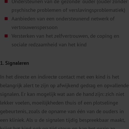
Ondersteunen van de 'gezonde' ouder (ouder zonder
psychische problemen of verslavingsproblematiek)
Aanbieden van een ondersteunend netwerk of
vertrouwenspersoon
Versterken van het zelfvertrouwen, de coping en
sociale redzaamheid van het kind
1. Signaleren
In het directe en indirecte contact met een kind is het
belangrijk alert te zijn op afwijkend gedrag en opvallende
signalen. Er kan mogelijk wat aan de hand zijn: zich niet
lekker voelen, moeilijkheden thuis of een plotselinge
gebeurtenis, zoals de opname van één van de ouders in
een kliniek. Als u de signalen tijdig bespreekbaar maakt,
krijgt het kind ook op tijd steun en kan het gezin zo