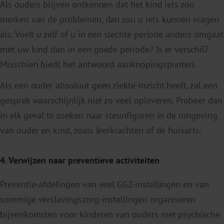
Als ouders blijven ontkennen dat het kind iets zou
merken van de problemen, dan zou u iets kunnen vragen
als: Voelt u zelf of u in een slechte periode anders omgaat
met uw kind dan in een goede periode? Is er verschil?
Misschien biedt het antwoord aanknopingspunten.
Als een ouder absoluut geen ziekte-inzicht heeft, zal een
gesprek waarschijnlijk niet zo veel opleveren. Probeer dan
in elk geval te zoeken naar steunfiguren in de omgeving
van ouder en kind, zoals leerkrachten of de huisarts.
4. Verwijzen naar preventieve activiteiten
Preventie-afdelingen van veel GGZ-instellingen en van
sommige verslavingszorg-instellingen organiseren
bijeenkomsten voor kinderen van ouders met psychische