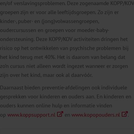
en/of verslavingsproblemen. Deze zogenaamde KOPP/KOV
groepen zijn er voor alle leeftijdsgroepen. Zo zijn er
kinder-, puber- en (jong)volwassengroepen,
oudercursussen en groepen voor moeder-baby-
ondersteuning. Deze KOPP/KOV activiteiten dringen het
risico op het ontwikkelen van psychische problemen bij
het kind terug met 40%. Het is daarom van belang dat
zo’n cursus niet alleen wordt ingezet wanneer er zorgen
zijn over het kind, maar ook al daarvóór.
Daarnaast bieden preventie-afdelingen ook individuele
gesprekken voor kinderen en ouders aan. En kinderen en
ouders kunnen online hulp en informatie vinden
op
www.koppsupport.nl
en
www.kopopouders.nl
.