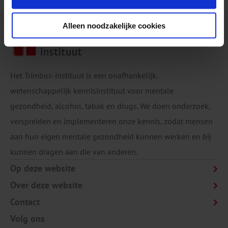
Alleen noodzakelijke cookies
Het Trimbos-instituut is een onafhankelijk,
wetenschappelijk kennisinstituut voor mentale
gezondheid, alcohol, tabak en drugs. We doen onderzoek,
verspreiden en implementeren onze kennis, zodat mensen
aan hun eigen mentale gezondheid kunnen werken en bij
kunnen dragen aan die van anderen.
Op deze website
Over deze website
Contact
Volg ons