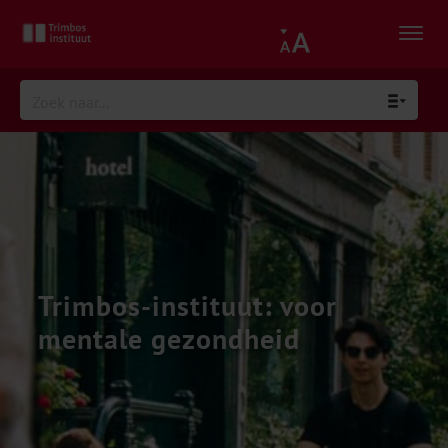
Trimbos-instituut: voor
mentale gezondheid