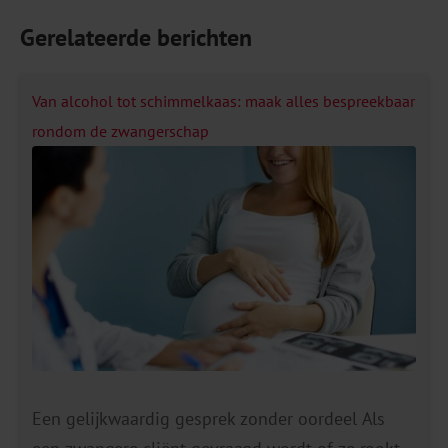
Gerelateerde berichten
Van alcohol tot schimmelkaas: maak alles bespreekbaar
rondom de zwangerschap
Een gelijkwaardig gesprek zonder oordeel Als