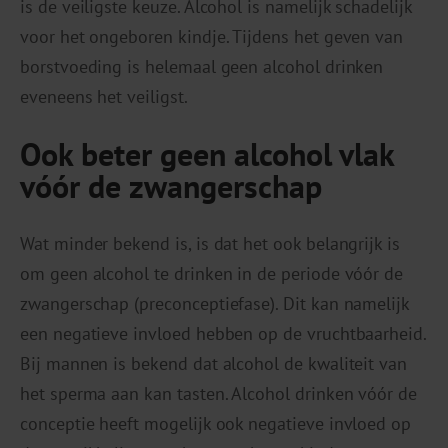
is de veiligste keuze. Alcohol is namelijk schadelijk
voor het ongeboren kindje. Tijdens het geven van
borstvoeding is helemaal geen alcohol drinken
eveneens het veiligst.
Ook beter geen alcohol vlak
vóór de zwangerschap
Wat minder bekend is, is dat het ook belangrijk is
om geen alcohol te drinken in de periode vóór de
zwangerschap (preconceptiefase). Dit kan namelijk
een negatieve invloed hebben op de vruchtbaarheid.
Bij mannen is bekend dat alcohol de kwaliteit van
het sperma aan kan tasten. Alcohol drinken vóór de
conceptie heeft mogelijk ook negatieve invloed op