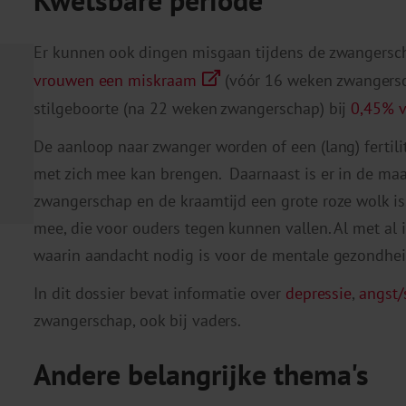
Er kunnen ook dingen misgaan tijdens de zwangerscha
vrouwen een miskraam
(vóór 16 weken zwangersc
stilgeboorte (na 22 weken zwangerschap) bij
0,45% 
De aanloop naar zwanger worden of een (lang) fertilit
met zich mee kan brengen. Daarnaast is er in de maa
zwangerschap en de kraamtijd een grote roze wolk is
mee, die voor ouders tegen kunnen vallen. Al met al 
waarin aandacht nodig is voor de mentale gezondhei
In dit dossier bevat informatie over
depressie
,
angst/
zwangerschap, ook bij vaders.
Andere belangrijke thema's