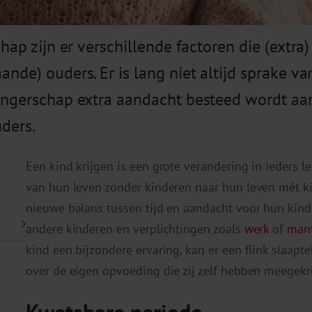
hap zijn er verschillende factoren die (extr
de) ouders. Er is lang niet altijd sprake va
angerschap extra aandacht besteed wordt aa
ders.
Een kind krijgen is een grote verandering in ieders 
van hun leven zonder kinderen naar hun leven mét k
nieuwe balans tussen tijd en aandacht voor hun kind, 
andere kinderen en verplichtingen zoals
werk
of
mant
kind een bijzondere ervaring, kan er een flink slaapt
over de eigen opvoeding die zij zelf hebben meegekr
Kwetsbare periode