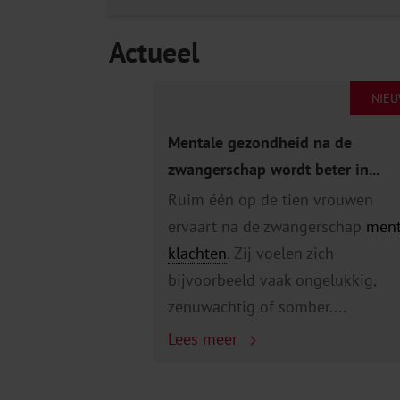
Actueel
NIE
Mentale gezondheid na de
zwangerschap wordt beter in...
Ruim één op de tien vrouwen
ervaart na de zwangerschap
ment
klachten
. Zij voelen zich
bijvoorbeeld vaak ongelukkig,
zenuwachtig of somber....
Lees meer