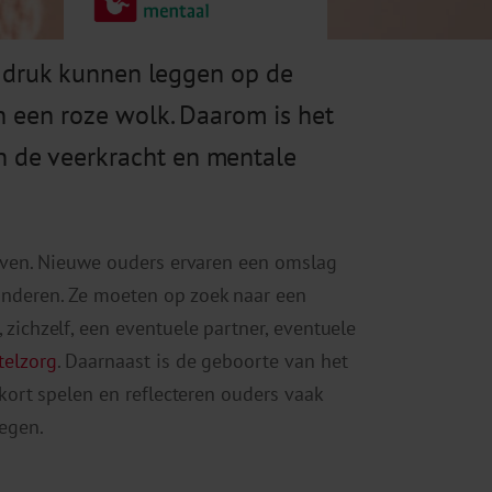
a) druk kunnen leggen op de
n een roze wolk. Daarom is het
n de veerkracht en mentale
leven. Nieuwe ouders ervaren een omslag
inderen. Ze moeten op zoek naar een
zichzelf, een eventuele partner, eventuele
elzorg
. Daarnaast is de geboorte van het
ekort spelen en reflecteren ouders vaak
egen.