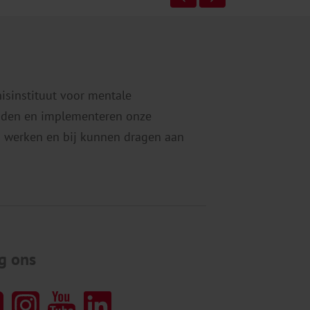
nisinstituut voor mentale
eiden en implementeren onze
 werken en bij kunnen dragen aan
g ons