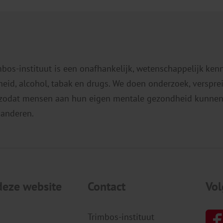
mbos-instituut is een onafhankelijk, wetenschappelijk ken
eid, alcohol, tabak en drugs. We doen onderzoek, verspr
 zodat mensen aan hun eigen mentale gezondheid kunnen
 anderen.
deze website
Contact
Vol
Trimbos-instituut