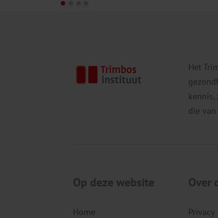
Het Tri
gezondh
kennis,
die van
Op deze website
Over 
Home
Privacy