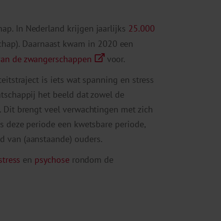
p. In Nederland krijgen jaarlijks
25.000
hap). Daarnaast kwam in 2020 een
van de zwangerschappen
voor.
eitstraject is iets wat spanning en stress
tschappij het beeld dat zowel de
. Dit brengt veel verwachtingen met zich
is deze periode een kwetsbare periode,
d van (aanstaande) ouders.
stress
en
psychose
rondom de