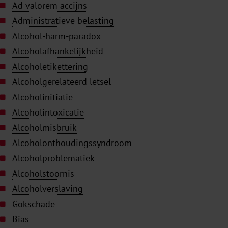
Ad valorem accijns
Administratieve belasting
Alcohol-harm-paradox
Alcoholafhankelijkheid
Alcoholetikettering
Alcoholgerelateerd letsel
Alcoholinitiatie
Alcoholintoxicatie
Alcoholmisbruik
Alcoholonthoudingssyndroom
Alcoholproblematiek
Alcoholstoornis
Alcoholverslaving
Gokschade
Bias