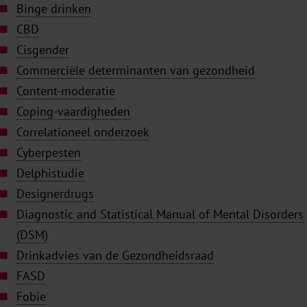
Binge drinken
CBD
Cisgender
Commerciële determinanten van gezondheid
Content-moderatie
Coping-vaardigheden
Correlationeel onderzoek
Cyberpesten
Delphistudie
Designerdrugs
Diagnostic and Statistical Manual of Mental Disorders
(DSM)
Drinkadvies van de Gezondheidsraad
FASD
Fobie