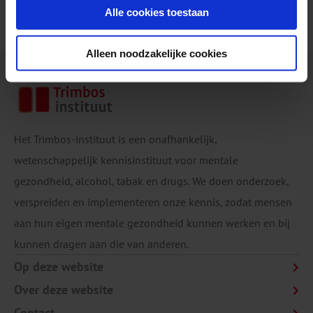
Alle cookies toestaan
Alleen noodzakelijke cookies
Het Trimbos-instituut is een onafhankelijk,
wetenschappelijk kennisinstituut voor mentale
gezondheid, alcohol, tabak en drugs. We doen onderzoek,
verspreiden en implementeren onze kennis, zodat mensen
aan hun eigen mentale gezondheid kunnen werken en bij
kunnen dragen aan die van anderen.
Op deze website
Over deze website
Contact