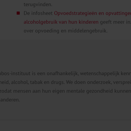
terugvinden.
De infosheet
Opvoedstrategieën en opvattinge
alcoholgebruik van hun kinderen
geeft meer in
over opvoeding en middelengebruik.
mbos-instituut is een onafhankelijk, wetenschappelijk ken
eid, alcohol, tabak en drugs. We doen onderzoek, verspr
 zodat mensen aan hun eigen mentale gezondheid kunnen
 anderen.