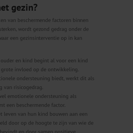
het gezin?
erken van beschermende factoren binnen
rsterken, wordt gezond gedrag onder de
waar een gezinsinterventie op in kan
n ouder en kind begint al voor een kind
 grote invloed op de ontwikkeling.
onele ondersteuning biedt, werkt dit als
 van risicogedrag.
owel emotionele ondersteuning als
rmt een beschermende factor.
 het leven van hun kind bouwen aan een
eeld door op de hoogte te zijn van wie de
 bevindt en door samen positieve