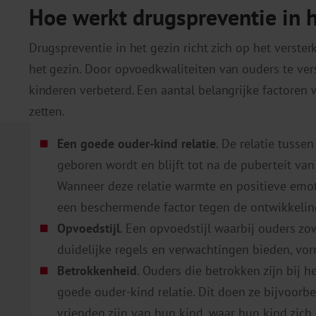
Hoe werkt drugspreventie in 
Drugspreventie in het gezin richt zich op het verst
het gezin. Door opvoedkwaliteiten van ouders te ve
kinderen verbeterd. Een aantal belangrijke factoren 
zetten.
Een goede ouder-kind relatie
. De relatie tusse
geboren wordt en blijft tot na de puberteit van
Wanneer deze relatie warmte en positieve emoti
een beschermende factor tegen de ontwikkeling
Opvoedstijl
. Een opvoedstijl waarbij ouders z
duidelijke regels en verwachtingen bieden, vo
Betrokkenheid
. Ouders die betrokken zijn bij
goede ouder-kind relatie. Dit doen ze bijvoorb
vrienden zijn van hun kind, waar hun kind zich