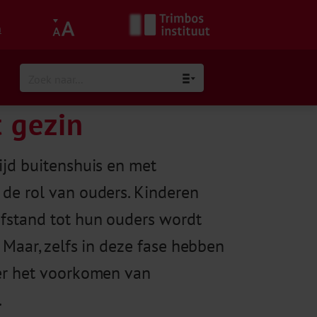
h
t gezin
ijd buitenshuis en met
de rol van ouders. Kinderen
fstand tot hun ouders wordt
 Maar, zelfs in deze fase hebben
ver het voorkomen van
.