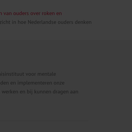
n van ouders over roken en
zicht in hoe Nederlandse ouders denken
nisinstituut voor mentale
eiden en implementeren onze
 werken en bij kunnen dragen aan