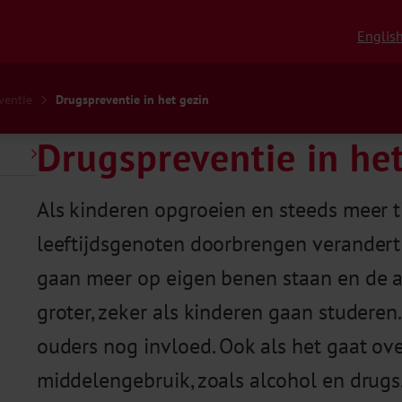
Englis
ventie
Drugspreventie in het gezin
Drugspreventie in he
Als kinderen opgroeien en steeds meer t
leeftijdsgenoten doorbrengen verandert 
gaan meer op eigen benen staan en de a
groter, zeker als kinderen gaan studeren.
ouders nog invloed. Ook als het gaat o
middelengebruik, zoals alcohol en drugs