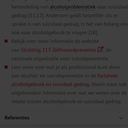
behandeling van
alcoholproblematiek
naar suïcidaal
gedrag [11,12]. Andersom geldt hetzelfde: als er
sprake is van suïcidaal gedrag, is het van belang om
óók naar alcoholgebruik te vragen [18].
Bekijk voor meer informatie de website
van
Stichting 113 Zelfmoordpreventie
, de
nationale organisatie voor suïcidepreventie.
Lees meer over wat je als professional kunt doen
aan alcohol- en suïcidepreventie in de
factsheet
alcoholgebruik en suïcidaal gedrag
. Hierin staat ook
uitgebreidere informatie over wat we weten over de
relatie tussen alcoholgebruik en suïcidaal gedrag.
Referenties
E