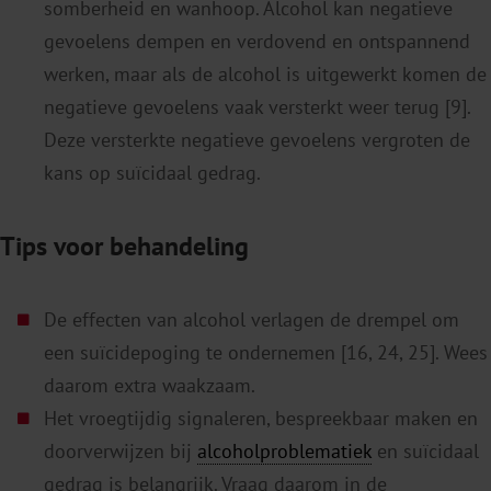
somberheid en wanhoop. Alcohol kan negatieve
gevoelens dempen en verdovend en ontspannend
werken, maar als de alcohol is uitgewerkt komen de
negatieve gevoelens vaak versterkt weer terug [9].
Deze versterkte negatieve gevoelens vergroten de
kans op suïcidaal gedrag.
Tips voor behandeling
De effecten van alcohol verlagen de drempel om
een suïcidepoging te ondernemen [16, 24, 25]. Wees
daarom extra waakzaam.
Het vroegtijdig signaleren, bespreekbaar maken en
doorverwijzen bij
alcoholproblematiek
en suïcidaal
gedrag is belangrijk. Vraag daarom in de