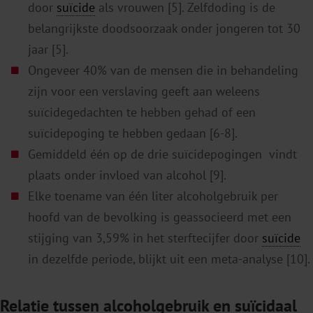
door
suïcide
als vrouwen [5]. Zelfdoding is de
belangrijkste doodsoorzaak onder jongeren tot 30
jaar [5].
Ongeveer 40% van de mensen die in behandeling
zijn voor een verslaving geeft aan weleens
suïcidegedachten te hebben gehad of een
suïcidepoging te hebben gedaan [6-8].
Gemiddeld één op de drie suïcidepogingen vindt
plaats onder invloed van alcohol [9].
Elke toename van één liter alcoholgebruik per
hoofd van de bevolking is geassocieerd met een
stijging van 3,59% in het sterftecijfer door
suïcide
in dezelfde periode, blijkt uit een meta-analyse [10].
Relatie tussen alcoholgebruik en suïcidaal