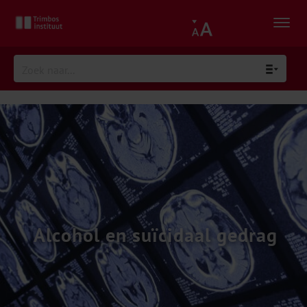
Alcohol en suïcidaal gedrag