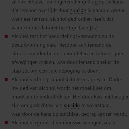
zich roekelozer en ongeremder gedragen. De kans
dat iemand overlijdt door
suïcide
is daarom groter
wanneer iemand alcohol gedronken heeft dan
wanneer die dat niet heeft gedaan [12].
Alcohol tast het beoordelingsvermogen en de
besluitvorming aan. Hierdoor kan iemand de
situatie minder helder beoordelen en minder goed
afwegingen maken, waardoor iemand sneller de
stap zet om een suïcidepoging te doen.
Alcohol verhoogt impulsiviteit en agressie. Onder
invloed van alcohol wordt het moeilijker om
impulsen te onderdrukken. Hierdoor kan het lastiger
zijn om gedachten aan
suïcide
te weerstaan,
waardoor de kans op suïcidaal gedrag groter wordt.
Alcohol vergroot stemmingswisselingen, zoals