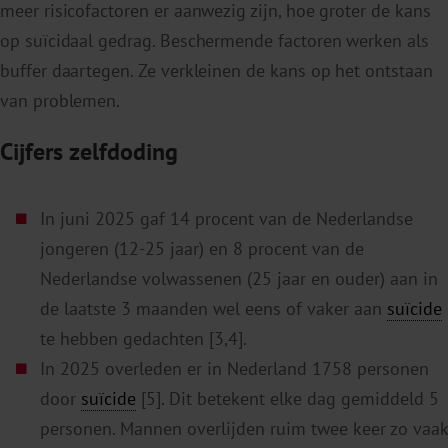
meer risicofactoren er aanwezig zijn, hoe groter de kans
op suïcidaal gedrag. Beschermende factoren werken als
buffer daartegen. Ze verkleinen de kans op het ontstaan
van problemen.
Cijfers zelfdoding
In juni 2025 gaf 14 procent van de Nederlandse
jongeren (12-25 jaar) en 8 procent van de
Nederlandse volwassenen (25 jaar en ouder) aan in
de laatste 3 maanden wel eens of vaker aan
suïcide
te hebben gedachten [3,4].
In 2025 overleden er in Nederland 1758 personen
door
suïcide
[5]. Dit betekent elke dag gemiddeld 5
personen. Mannen overlijden ruim twee keer zo vaak