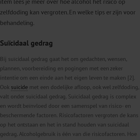
item lees je meer over hoe alcohol het risico op
zelfdoding kan vergroten. En welke tips er zijn voor
behandeling.
Suïcidaal gedrag
Bij suïcidaal gedrag gaat het om gedachten, wensen,
plannen, voorbereiding en pogingen met een zeker
intentie om een einde aan het eigen leven te maken [2].
Ook
suïcide
met een dodelijke afloop, ook wel zelfdoding,
valt onder suïcidaal gedrag. Suïcidaal gedrag is complex
en wordt beïnvloed door een samenspel van risico- en
beschermende factoren. Risicofactoren vergroten de kans
op het ontstaan en het in stand houden van suïcidaal
gedrag. Alcoholgebruik is één van die risicofactoren. Hoe