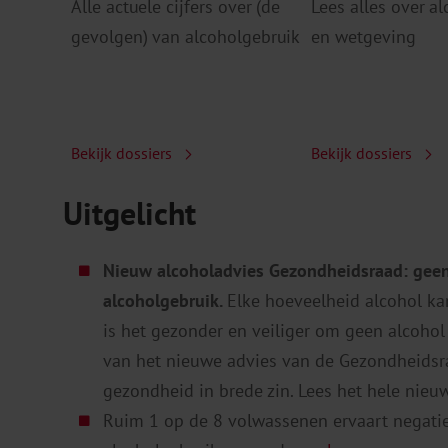
Alle actuele cijfers over (de
Lees alles over a
gevolgen) van alcoholgebruik
en wetgeving
Bekijk dossiers
Bekijk dossiers
Uitgelicht
Nieuw alcoholadvies Gezondheidsraad: geen
alcoholgebruik.
Elke hoeveelheid alcohol ka
is het gezonder en veiliger om geen alcohol 
van het nieuwe advies van de Gezondheidsr
gezondheid in brede zin. Lees het hele nieu
Ruim 1 op de 8 volwassenen ervaart negati