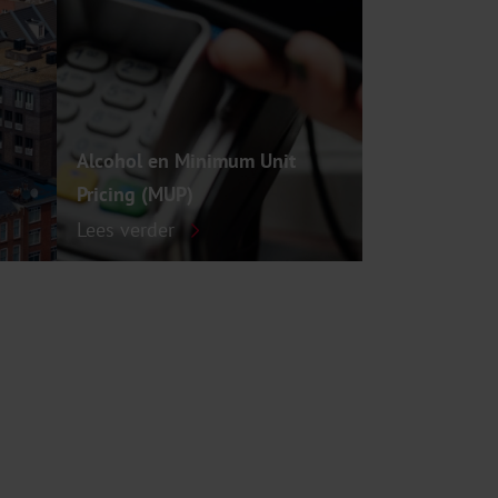
Alcohol en Minimum Unit
Pricing (MUP)
Lees verder