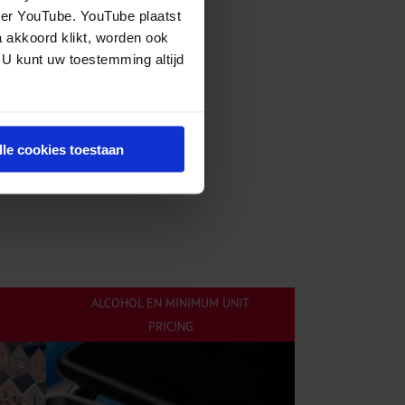
eer YouTube. YouTube plaatst
a akkoord klikt, worden ook
 U kunt uw toestemming altijd
lle cookies toestaan
ALCOHOL EN MINIMUM UNIT
PRICING