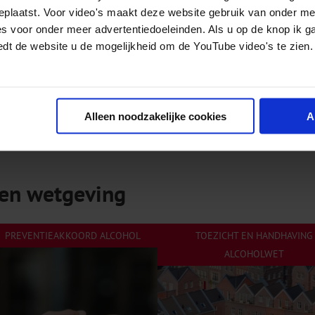
geplaatst. Voor video's maakt deze website gebruik van onder m
es voor onder meer advertentiedoeleinden. Als u op de knop ik g
edt de website u de mogelijkheid om de YouTube video's te zien.
Alleen noodzakelijke cookies
A
 en wetgeving
PREVENTIEAKKOORD ALCOHOL
TOEZICHT EN HANDHAVING
ALCOHOLWET