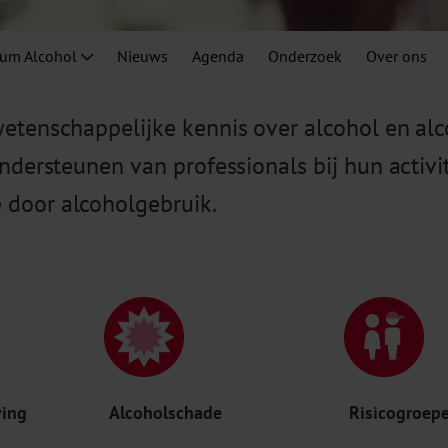
rum Alcohol
Nieuws
Agenda
Onderzoek
Over ons
etenschappelijke kennis over alcohol en alc
ondersteunen van professionals bij hun activ
 door alcoholgebruik.
ving
Alcoholschade
Risicogroep