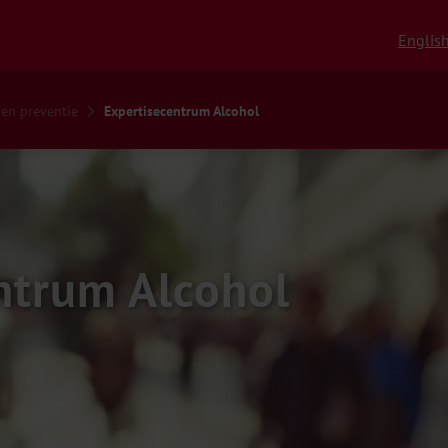
Englis
 en preventie
Expertisecentrum Alcohol
ntrum Alcohol