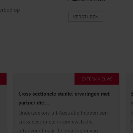
erbod op
VERSTUREN
EXTERN NIEUWS
Cross-sectionele studie: ervaringen met
partner die ...
Onderzoekers uit Australië hebben een
cross-sectionele interviewstudie
uitgevoerd naar de ervaringen van