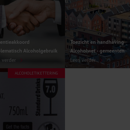
ventieakkoord
Toezicht en handhaving
lematisch Alcoholgebruik
Alcoholwet - gemeenten
s verder
Lees verder
ALCOHOLETIKETTERING