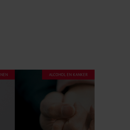
ENEN
ALCOHOL EN KANKER