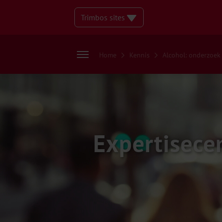
Trimbos sites
Home
Kennis
Alcohol: onderzoek
Expertisece