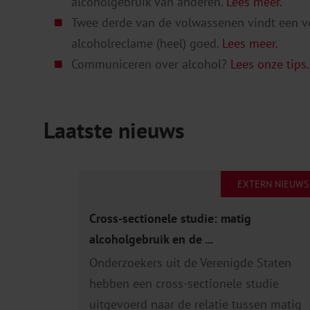
alcoholgebruik van anderen.
Lees meer.
Twee derde van de volwassenen vindt een v
alcoholreclame (heel) goed.
Lees meer.
Communiceren over alcohol?
Lees onze tips.
Laatste nieuws
EXTERN NIEUWS
Cross-sectionele studie: matig
alcoholgebruik en de ...
Onderzoekers uit de Verenigde Staten
hebben een cross-sectionele studie
uitgevoerd naar de relatie tussen matig