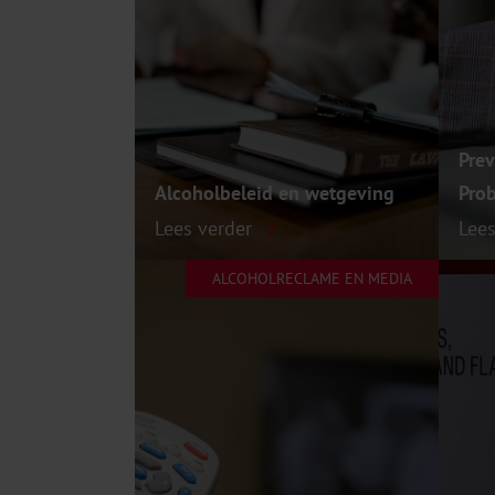
Pre
Alcoholbeleid en wetgeving
Prob
Lees verder
Lee
ALCOHOLRECLAME EN MEDIA