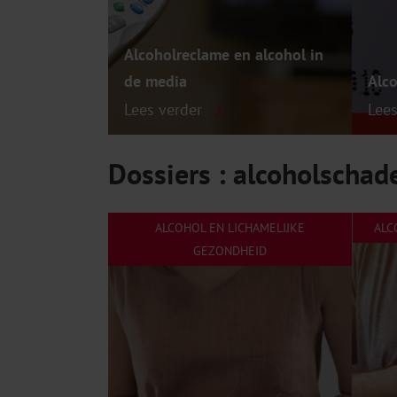
Alcoholreclame en alcohol in
de media
Alco
Lees verder
Lee
Dossiers : alcoholschad
ALCOHOL EN LICHAMELIJKE
ALC
GEZONDHEID