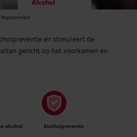
Begrippenlijst
oholpreventie en stimuleert de
iteiten gericht op het voorkomen en
en alcohol
Alcoholpreventie