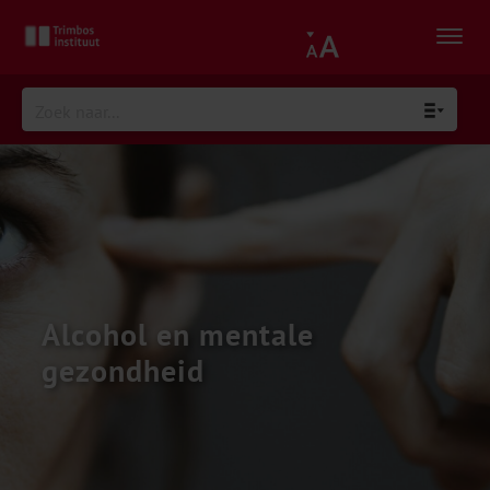
Alcohol en mentale
gezondheid