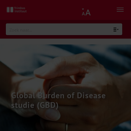
Global Burden of Disease
studie (GBD)