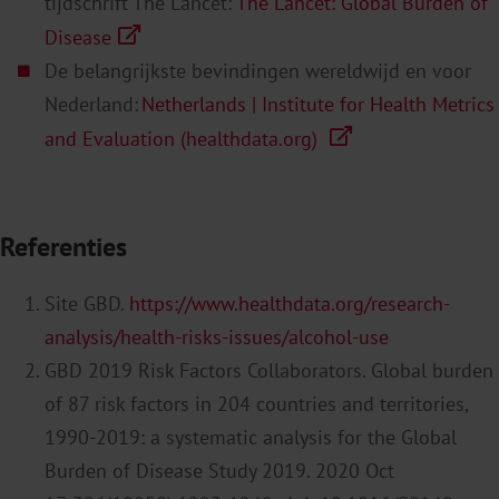
tijdschrift The Lancet:
The Lancet: Global Burden of
Disease
De belangrijkste bevindingen wereldwijd en voor
Nederland:
Netherlands | Institute for Health Metrics
and Evaluation (healthdata.org)
Referenties
Site GBD.
https://www.healthdata.org/research-
analysis/health-risks-issues/alcohol-use
GBD 2019 Risk Factors Collaborators. Global burden
of 87 risk factors in 204 countries and territories,
1990-2019: a systematic analysis for the Global
Burden of Disease Study 2019. 2020 Oct