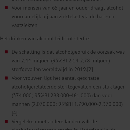
Voor mensen van 65 jaar en ouder draagt alcohol
voornamelijk bij aan ziektelast via de hart- en
vaatziekten.
Het drinken van alcohol leidt tot sterfte:
De schatting is dat alcoholgebruik de oorzaak was
van 2,44 miljoen (95%BI 2,14-2,78 miljoen)
sterfgevallen wereldwijd in 2019.[2]
Voor vrouwen ligt het aantal geschatte
alcoholgerelateerde sterftegevallen een stuk lager
(374.000; 95%BI 298.000-461.000) dan voor
mannen (2.070.000; 95%BI 1.790.000-2.370.000)
[4].
Vergeleken met andere landen valt de