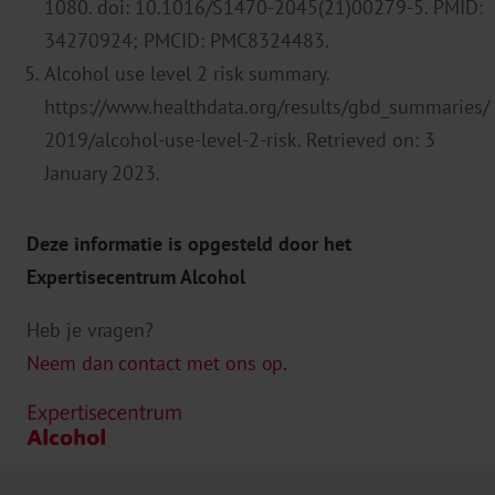
1080. doi: 10.1016/S1470-2045(21)00279-5. PMID:
34270924; PMCID: PMC8324483.
Alcohol use level 2 risk summary.
https://www.healthdata.org/results/gbd_summaries/
2019/alcohol-use-level-2-risk. Retrieved on: 3
January 2023.
Deze informatie is opgesteld door het
Expertisecentrum Alcohol
Heb je vragen?
Neem dan contact met ons op.