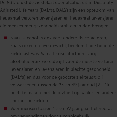
De GBD drukt de ziektelast door alcohol uit in Disability
Adjusted Life Years (DALYs). DALYs zijn een optelsom van
het aantal verloren levensjaren en het aantal levensjaren
die mensen met gezondheidsproblemen doorbrengen.
Naast alcohol is ook voor andere risicofactoren,
zoals roken en overgewicht, berekend hoe hoog de
ziektelast was. Van alle risicofactoren, zorgt
alcoholgebruik wereldwijd voor de meeste verloren
levensjaren en levensjaren in slechte gezondheid
(DALYs) en dus voor de grootste ziektelast, bij
volwassenen tussen de 25 en 49 jaar oud [2]. Dit
heeft te maken met de invloed op kanker en andere
chronische ziekten.
Voor mensen tussen 15 en 39 jaar gaat het vooral
om verwondingen door alcoholgebruik.