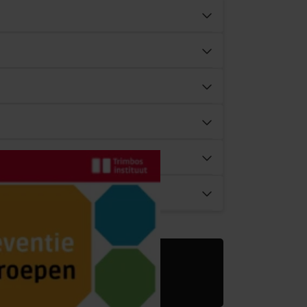
Expand
Expand
Expand
Expand
Expand
Expand