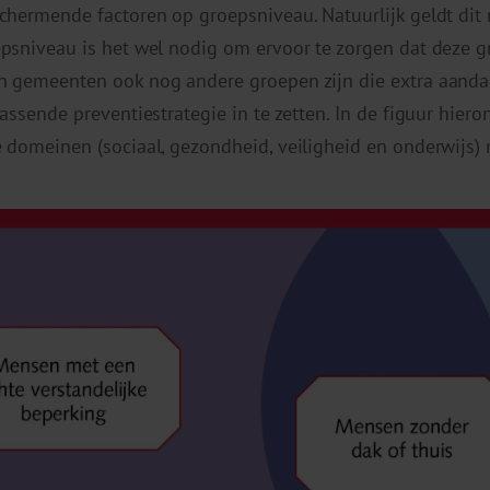
chermende factoren op groepsniveau. Natuurlijk geldt dit 
epsniveau is het wel nodig om ervoor te zorgen dat deze
n gemeenten ook nog andere groepen zijn die extra aanda
assende preventiestrategie in te zetten. In de figuur hier
 domeinen (sociaal, gezondheid, veiligheid en onderwijs)