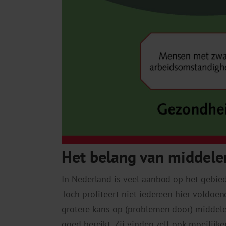
Het belang van middele
In Nederland is veel aanbod op het gebie
Toch profiteert niet iedereen hier voldo
grotere kans op (problemen door) middel
goed bereikt. Zij vinden zelf ook moeilijke