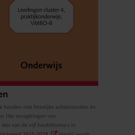
en
e houden met feitelijke achterstanden én
en. Het terugdringen van
 één van de vijf hoofdthema's in
idsbeleid 2025-2028.
Hierbij wordt