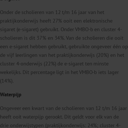
Onder de scholieren van 12 t/m 16 jaar van het
praktijkonderwijs heeft 27% ooit een elektronische
sigaret (e-sigaret) gebruikt. Onder VMBO-b en cluster 4-
scholieren is dit 37% en 34%. Van de scholieren die ooit
een e-sigaret hebben gebruikt, gebruikte ongeveer één op
de vijf leerlingen van het praktijkonderwijs (20%) en het
cluster 4-onderwijs (22%) de e-sigaret ten minste
wekelijks. Dit percentage ligt in het VMBO-b iets lager
(14%).
Waterpijp
Ongeveer een kwart van de scholieren van 12 t/m 16 jaar
heeft ooit waterpijp gerookt. Dit geldt voor elk van de
drie onderwijstypen (praktijkonderwijs: 24%; cluster 4-