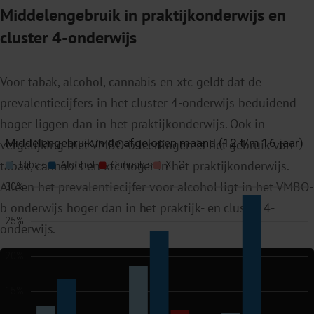
Middelengebruik in praktijkonderwijs en
cluster 4-onderwijs
Voor tabak, alcohol, cannabis en xtc geldt dat de
prevalentiecijfers in het cluster 4-onderwijs beduidend
hoger liggen dan in het praktijkonderwijs. Ook in
vergelijking met VMBO-b leerlingen is het gebruik van
tabak, cannabis en xtc hoger in het praktijkonderwijs.
Alleen het prevalentiecijfer voor alcohol ligt in het VMBO-
b onderwijs hoger dan in het praktijk- en cluster 4-
onderwijs.