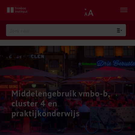
Middelengebruik vmbo-b,
cluster 4 en
praktijkonderwijs