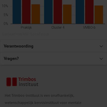
Verantwoording
E
Vragen?
E
Het Trimbos-instituut is een onafhankelijk,
wetenschappelijk kennisinstituut voor mentale