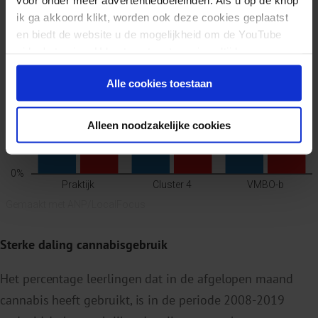
ik ga akkoord klikt, worden ook deze cookies geplaatst
en biedt de website u de mogelijkheid om de YouTube
video's te zien. U kunt uw toestemming altijd weer
intrekken.
Alle cookies toestaan
Alleen noodzakelijke cookies
Sterke daling cannabisgebruik
Het percentage leerlingen dat in de afgelopen maand
cannabis heeft gebruikt, is in de periode 2008-2019