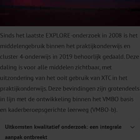
Sinds het laatste EXPLORE-onderzoek in 2008 is het
middelengebruik binnen het praktijkonderwijs en
cluster 4-onderwijs in 2019 behoorlijk gedaald. Deze
daling is voor alle middelen zichtbaar, met
uitzondering van het ooit gebruik van XTC in het
praktijkonderwijs. Deze bevindingen zijn grotendeels
in lijn met de ontwikkeling binnen het VMBO basis
en kaderberoepsgerichte leerweg (VMBO-b).
Uitkomsten kwalitatief onderzoek: een integrale
E
aanpak ontbreekt