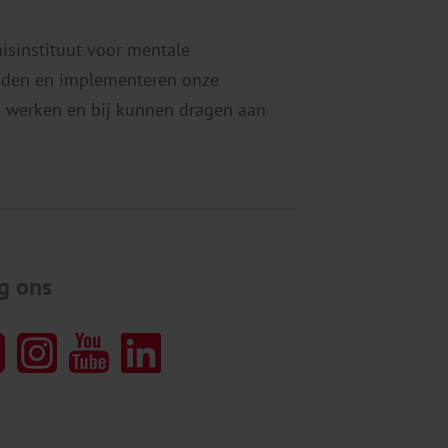
nisinstituut voor mentale
eiden en implementeren onze
 werken en bij kunnen dragen aan
g ons