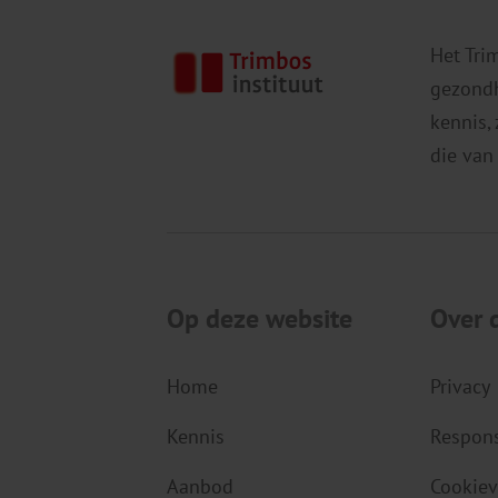
Het Tri
gezondh
kennis,
die van
Op deze website
Over 
Home
Privacy
Kennis
Respons
Aanbod
Cookiev