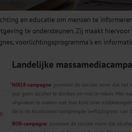
ichting en educatie om mensen te informere
geving te ondersteunen. Zij maakt hiervoor
nes, voorlichtingsprogramma’s en informati
Landelijke massamediacamp
NIX18-campagne
: promoot de sociale norm dat het
jaar geen alcohol te drinken en niet te roken. Met
afspraken te maken met hun kind over middelengeb
de in de Alcoholwet vastgelegde leeftijdsgrens van 1
ng
BOB-campagne
: promoot de sociale norm dat alcoho