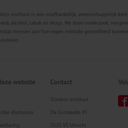
mbos-instituut is een onafhankelijk, wetenschappelijk ken
eid, alcohol, tabak en drugs. We doen onderzoek, verspr
 zodat mensen aan hun eigen mentale gezondheid kunnen
 anderen.
deze website
Contact
Vol
Trimbos-instituut
ible disclosure
Da Costakade 45
erklaring
3521 VS Utrecht