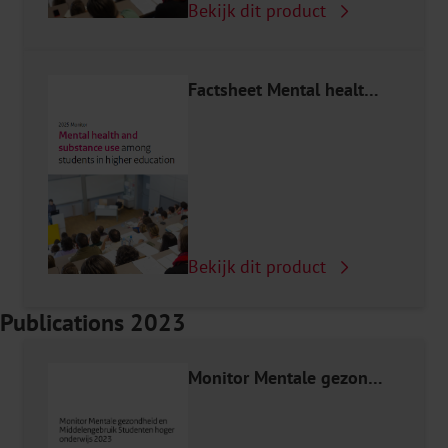
Bekijk dit product
Factsheet Mental health and substance use amongs students in higher education 2025
Bekijk dit product
Publications 2023
Monitor Mentale gezondheid en Middelengebruik Studenten hoger onderwijs