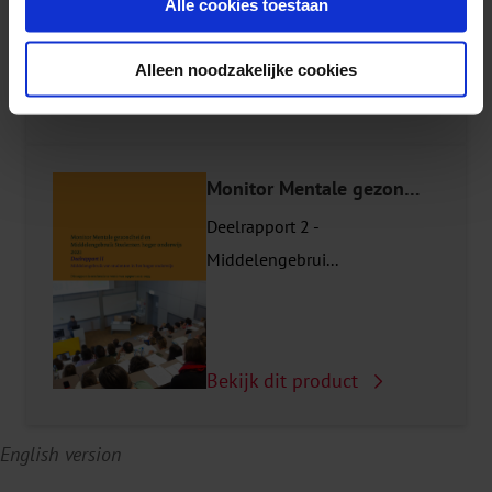
Alle cookies toestaan
Alleen noodzakelijke cookies
Bekijk dit product
Monitor Mentale gezondheid en Middelengebruik Studenten hoger onderwijs
Deelrapport 2 -
Middelengebrui...
Bekijk dit product
English version