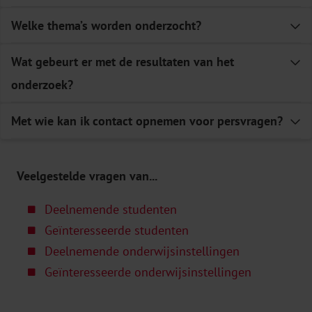
Welke thema’s worden onderzocht?
E
Wat gebeurt er met de resultaten van het
E
onderzoek?
Met wie kan ik contact opnemen voor persvragen?
E
Veelgestelde vragen van...
Deelnemende studenten
Geïnteresseerde studenten
Deelnemende onderwijsinstellingen
Geïnteresseerde onderwijsinstellingen
psychische klachten