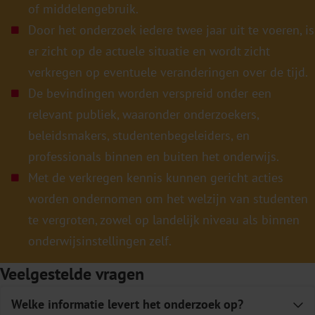
of middelengebruik.
Door het onderzoek iedere twee jaar uit te voeren, is
er zicht op de actuele situatie en wordt zicht
verkregen op eventuele veranderingen over de tijd.
De bevindingen worden verspreid onder een
relevant publiek, waaronder onderzoekers,
beleidsmakers, studentenbegeleiders, en
professionals binnen en buiten het onderwijs.
Met de verkregen kennis kunnen gericht acties
worden ondernomen om het welzijn van studenten
te vergroten, zowel op landelijk niveau als binnen
onderwijsinstellingen zelf.
Veelgestelde vragen
Welke informatie levert het onderzoek op?
E