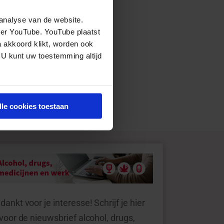
analyse van de website.
eer YouTube. YouTube plaatst
a akkoord klikt, worden ook
 U kunt uw toestemming altijd
lle cookies toestaan
dankt voor je interesse! Schrijf je hier
 voor de nieuwsbrief alcohol, drugs,