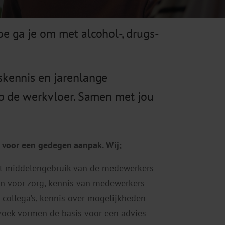
e ga je om met alcohol-, drugs-
skennis en jarenlange
op de werkvloer. Samen met jou
e voor een gedegen aanpak. Wij;
t middelengebruik van de medewerkers
n voor zorg, kennis van medewerkers
n collega’s, kennis over mogelijkheden
rzoek vormen de basis voor een advies