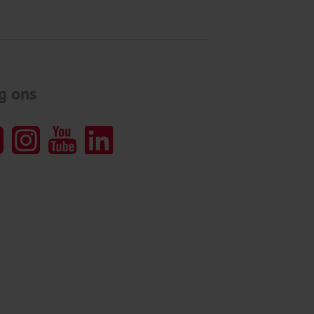
g ons