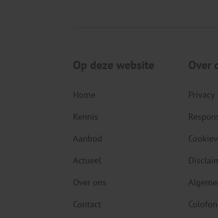
Op deze website
Over 
Home
Privacy
Kennis
Respons
Aanbod
Cookiev
Actueel
Disclai
Over ons
Algeme
Contact
Colofon