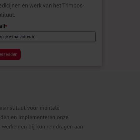
dicijnen en werk van het Trimbos-
stituut.
ail
*
erzenden
nisinstituut voor mentale
eiden en implementeren onze
 werken en bij kunnen dragen aan