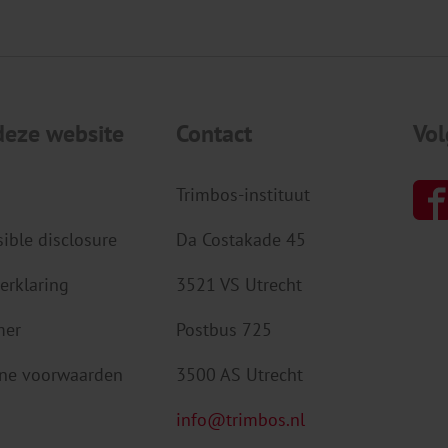
deze website
Contact
Vol
Trimbos-instituut
ible disclosure
Da Costakade 45
erklaring
3521 VS Utrecht
mer
Postbus 725
ne voorwaarden
3500 AS Utrecht
info@trimbos.nl