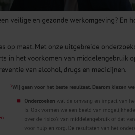
een veilige en gezonde werkomgeving? En ho
es op maat. Met onze uitgebreide onderzoek
erts in het voorkomen van middelengebruik 
eventie van alcohol, drugs en medicijnen.
Wij gaan voor het beste resultaat. Daarom kiezen w
Onderzoeken
wat de omvang en impact van he
is. Ook vormen we een beeld van mogelijkhede
en
over de risico’s van middelengebruik of dat va
voor hulp en zorg. De resultaten van het onde