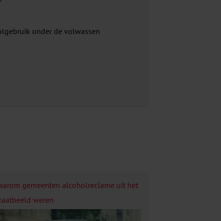
oholgebruik onder de volwassen
aarom gemeenten alcoholreclame uit het
traatbeeld weren