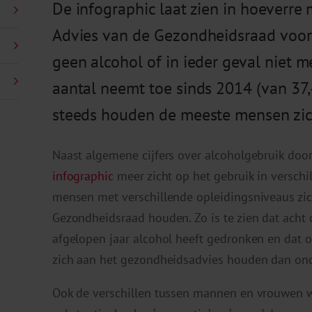
De infographic laat zien in hoeverre
Advies van de Gezondheidsraad voor
geen alcohol of in ieder geval niet m
aantal neemt toe sinds 2014 (van 37
steeds houden de meeste mensen zich 
Naast algemene cijfers over alcoholgebruik doo
infographic
meer zicht op het gebruik in verschi
mensen met verschillende opleidingsniveaus zic
Gezondheidsraad houden. Zo is te zien dat acht
afgelopen jaar alcohol heeft gedronken en da
zich aan het gezondheidsadvies houden dan ond
Ook de verschillen tussen mannen en vrouwen w