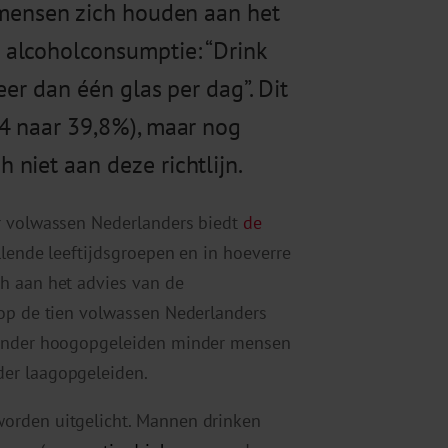
 mensen zich houden aan het
 alcoholconsumptie: “Drink
eer dan één glas per dag”. Dit
,4 naar 39,8%), maar nog
niet aan deze richtlijn.
r volwassen Nederlanders biedt
de
llende leeftijdsgroepen en in hoeverre
h aan het advies van de
 op de tien volwassen Nederlanders
t onder hoogopgeleiden minder mensen
er laagopgeleiden.
orden uitgelicht. Mannen drinken