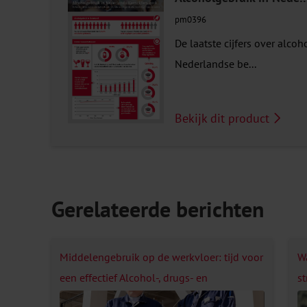
pm0396
De laatste cijfers over alc
Nederlandse be...
Bekijk dit product
Gerelateerde berichten
Middelengebruik op de werkvloer: tijd voor
W
een effectief Alcohol-, drugs- en
s
medicijnbeleid