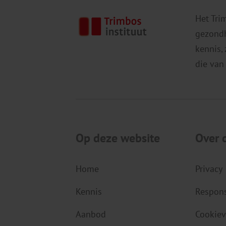
Het Tri
gezondh
kennis,
die van
Op deze website
Over 
Home
Privacy
Kennis
Respons
Aanbod
Cookiev