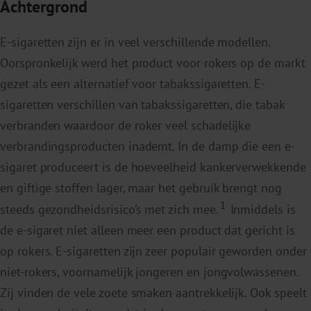
Achtergrond
E-sigaretten zijn er in veel verschillende modellen.
Oorspronkelijk werd het product voor rokers op de markt
gezet als een alternatief voor tabakssigaretten. E-
sigaretten verschillen van tabakssigaretten, die tabak
verbranden waardoor de roker veel schadelijke
verbrandingsproducten inademt. In de damp die een e-
sigaret produceert is de hoeveelheid kankerverwekkende
en giftige stoffen lager, maar het gebruik brengt nog
1
steeds gezondheidsrisico’s met zich mee.
Inmiddels is
de e-sigaret niet alleen meer een product dat gericht is
op rokers. E-sigaretten zijn zeer populair geworden onder
niet-rokers, voornamelijk jongeren en jongvolwassenen.
Zij vinden de vele zoete smaken aantrekkelijk. Ook speelt