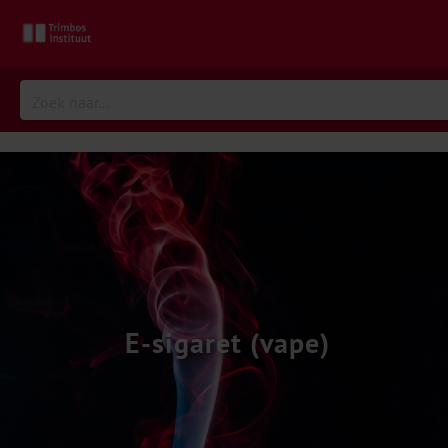
E-sigaret (vape)