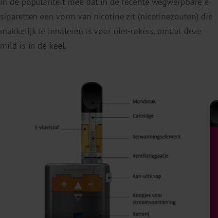
in de populariteit mee dat in de recente wegwerpbare e-
sigaretten een vorm van nicotine zit (nicotinezouten) die
makkelijk te inhaleren is voor niet-rokers, omdat deze
mild is in de keel.