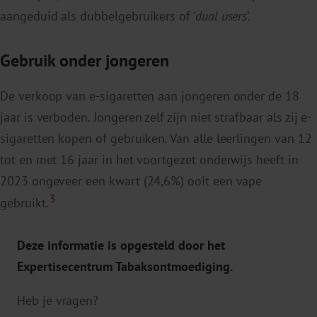
aangeduid als dubbelgebruikers of ‘
dual users
’.
Gebruik onder jongeren
De verkoop van e-sigaretten aan jongeren onder de 18
jaar is verboden. Jongeren zelf zijn niet strafbaar als zij e-
sigaretten kopen of gebruiken. Van alle leerlingen van 12
tot en met 16 jaar in het voortgezet onderwijs heeft in
2023 ongeveer een kwart (24,6%) ooit een vape
3
gebruikt.
Deze informatie is opgesteld door het
Expertisecentrum Tabaksontmoediging.
Heb je vragen?