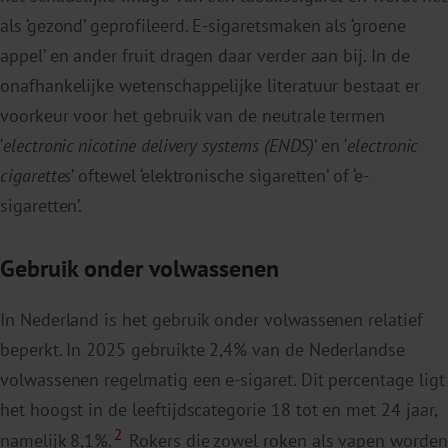
als ‘gezond’ geprofileerd. E-sigaretsmaken als ‘groene
appel’ en ander fruit dragen daar verder aan bij. In de
onafhankelijke wetenschappelijke literatuur bestaat er
voorkeur voor het gebruik van de neutrale termen
‘
electronic nicotine delivery systems (ENDS)
’ en ‘
electronic
cigarettes
’ oftewel ‘elektronische sigaretten’ of ‘e-
sigaretten’.
Gebruik onder volwassenen
In Nederland is het gebruik onder volwassenen relatief
beperkt. In 2025 gebruikte 2,4% van de Nederlandse
volwassenen regelmatig een e-sigaret. Dit percentage ligt
het hoogst in de leeftijdscategorie 18 tot en met 24 jaar,
2
namelijk 8,1%.
Rokers die zowel roken als vapen worden