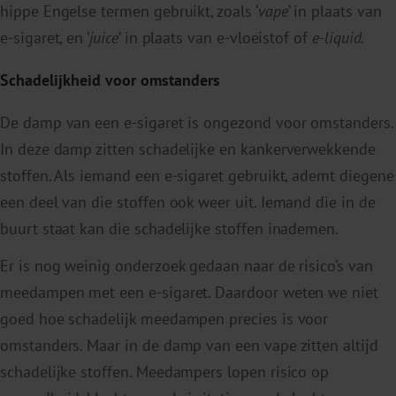
hippe Engelse termen gebruikt, zoals ‘
vape
’ in plaats van
e-sigaret, en ‘
juice
’ in plaats van e-vloeistof of
e-liquid
.
Schadelijkheid voor omstanders
De damp van een e-sigaret is ongezond voor omstanders.
In deze damp zitten schadelijke en kankerverwekkende
stoffen. Als iemand een e-sigaret gebruikt, ademt diegene
een deel van die stoffen ook weer uit. Iemand die in de
buurt staat kan die schadelijke stoffen inademen.
Er is nog weinig onderzoek gedaan naar de risico’s van
meedampen met een e-sigaret. Daardoor weten we niet
goed hoe schadelijk meedampen precies is voor
omstanders. Maar in de damp van een vape zitten altijd
schadelijke stoffen. Meedampers lopen risico op