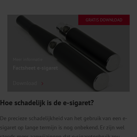
GRATIS DOWNLOAD
Meer informatie
Factsheet e-sigaret
Download
Hoe schadelijk is de e-sigaret?
De precieze schadelijkheid van het gebruik van een e-
sigaret op lange termijn is nog onbekend. Er zijn wel
steeds meer aanwijzingen dat e-sigaretgebruik zou