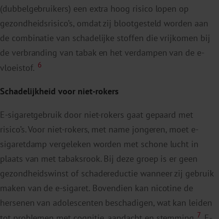
(dubbelgebruikers) een extra hoog risico lopen op
gezondheidsrisico’s, omdat zij blootgesteld worden aan
de combinatie van schadelijke stoffen die vrijkomen bij
de verbranding van tabak en het verdampen van de e-
6
vloeistof.
Schadelijkheid voor niet-rokers
E-sigaretgebruik door niet-rokers gaat gepaard met
risico’s. Voor niet-rokers, met name jongeren, moet e-
sigaretdamp vergeleken worden met schone lucht in
plaats van met tabaksrook. Bij deze groep is er geen
gezondheidswinst of schadereductie wanneer zij gebruik
maken van de e-sigaret. Bovendien kan nicotine de
hersenen van adolescenten beschadigen, wat kan leiden
7
tot problemen met cognitie, aandacht en stemming.
E-