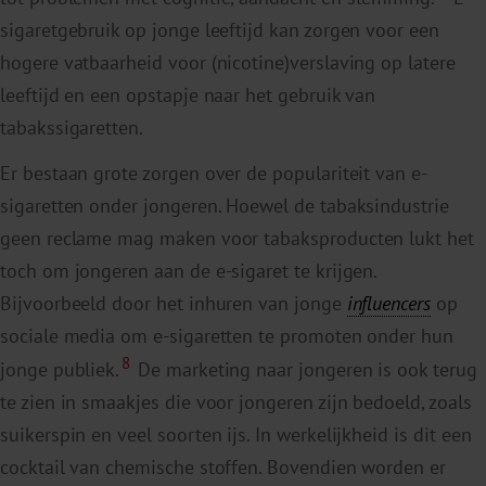
sigaretgebruik op jonge leeftijd kan zorgen voor een
hogere vatbaarheid voor (nicotine)verslaving op latere
leeftijd en een opstapje naar het gebruik van
tabakssigaretten.
Er bestaan grote zorgen over de populariteit van e-
sigaretten onder jongeren. Hoewel de tabaksindustrie
geen reclame mag maken voor tabaksproducten lukt het
toch om jongeren aan de e-sigaret te krijgen.
Bijvoorbeeld door het inhuren van jonge
influencers
op
sociale media om e-sigaretten te promoten onder hun
8
jonge publiek.
De marketing naar jongeren is ook terug
te zien in smaakjes die voor jongeren zijn bedoeld, zoals
suikerspin en veel soorten ijs. In werkelijkheid is dit een
cocktail van chemische stoffen. Bovendien worden er