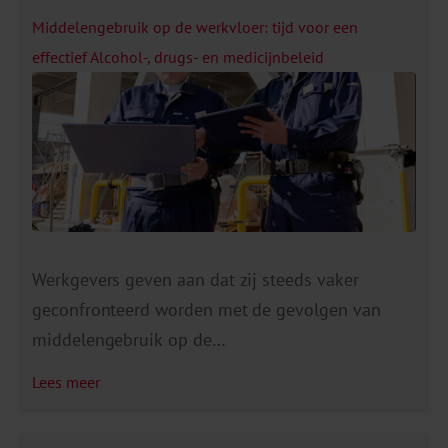
Middelengebruik op de werkvloer: tijd voor een
effectief Alcohol-, drugs- en medicijnbeleid
Werkgevers geven aan dat zij steeds vaker
geconfronteerd worden met de gevolgen van
middelengebruik op de
werkvloer. Ze vinden restanten drugs op het toilet
Lees meer
of er ontstaan incidenten doordat medewerkers
onder invloed zijn tijdens het werk. De gevolgen