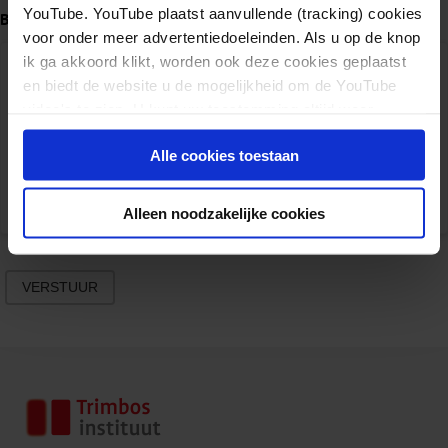
YouTube. YouTube plaatst aanvullende (tracking) cookies
Bericht
*
voor onder meer advertentiedoeleinden. Als u op de knop
ik ga akkoord klikt, worden ook deze cookies geplaatst
en biedt de website u de mogelijkheid om de YouTube
video's te zien. U kunt uw toestemming altijd weer
intrekken.
Alle cookies toestaan
Alleen noodzakelijke cookies
VERSTUUR