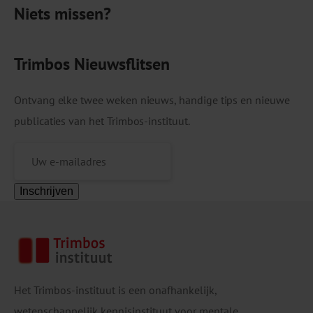
Niets missen?
informatie […]
Trimbos Nieuwsflitsen
Ontvang elke twee weken nieuws, handige tips en nieuwe
publicaties van het Trimbos-instituut.
Inschrijven
Het Trimbos-instituut is een onafhankelijk,
wetenschappelijk kennisinstituut voor mentale