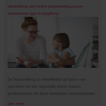
Handreiking voor betere samenwerking tussen
volwassenen-ggz en jeugdhulp
De handreiking is ontwikkeld op basis van
inzichten uit zes regionale pilots waarin
professionals uit deze domeinen samenwerkten
rondom gezinnen. Deze pilots laten zien dat zelfs
Lees meer