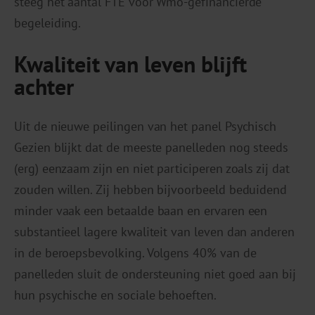
steeg het aantal FTE voor Wmo-gefinancierde
begeleiding.
Kwaliteit van leven blijft
achter
Uit de nieuwe peilingen van het panel Psychisch
Gezien blijkt dat de meeste panelleden nog steeds
(erg) eenzaam zijn en niet participeren zoals zij dat
zouden willen. Zij hebben bijvoorbeeld beduidend
minder vaak een betaalde baan en ervaren een
substantieel lagere kwaliteit van leven dan anderen
in de beroepsbevolking. Volgens 40% van de
panelleden sluit de ondersteuning niet goed aan bij
hun psychische en sociale behoeften.