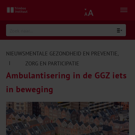
NIEUWS
MENTALE GEZONDHEID EN PREVENTIE
,
|
ZORG EN PARTICIPATIE
Ambulantisering in de GGZ iets
in beweging