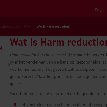
Englis
uction netwerk (HRN)
Wat is harm reduction?
Wat is Harm reductio
Harm reduction
betekent letterlijk: schade beperken. 
over het verkleinen van de kans op (gezondheids-)sc
voorkomen, zonder het gebruik zelf te stoppen. In eers
gebruiker zelf. Maar het principe kan ook gelden vo
geheel.
Vanuit dit idee kun je verschillende dingen doen om 
het verstrekken van schone naalden of basepij