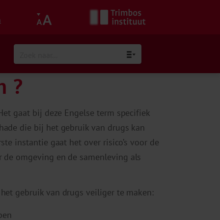
h
n ?
Het gaat bij deze Engelse term specifiek
hade die bij het gebruik van drugs kan
te instantie gaat het over risico’s voor de
or de omgeving en de samenleving als
het gebruik van drugs veiliger te maken:
pen