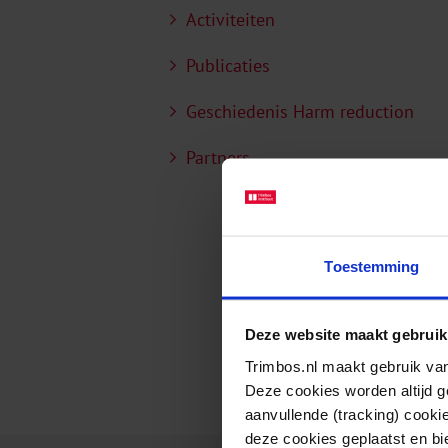
Activiteiten
Publicaties
Geschiedenis Harm reduction
Partners
Toestemming
Deze website maakt gebruik
Trimbos.nl maakt gebruik van
Deze cookies worden altijd 
aanvullende (tracking) cooki
deze cookies geplaatst en bi