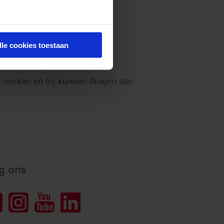
lle cookies toestaan
nisinstituut voor mentale
eiden en implementeren onze
 werken en bij kunnen dragen aan
g ons