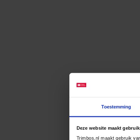
Toestemming
Deze website maakt gebruik
Trimbos.nl maakt gebruik van