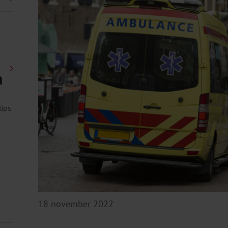
n
tips
18 november 2022