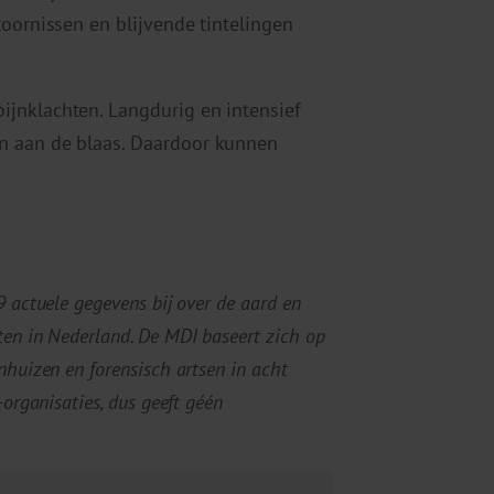
toornissen en blijvende tintelingen
jnklachten. Langdurig en intensief
n aan de blaas. Daardoor kunnen
 actuele gegevens bij over de aard en
en in Nederland. De MDI baseert zich op
huizen en forensisch artsen in acht
organisaties, dus geeft géén