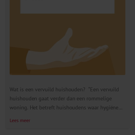
Wat is een vervuild huishouden? “Een vervuild
huishouden gaat verder dan een rommelige
woning. Het betreft huishoudens waar hygiëne
en soms ook verzameldrang problematisch zijn
Lees meer
geworden. Soms zijn deze huizen nagenoeg
onbewoonbaar door de hoeveelheid spullen. Dit