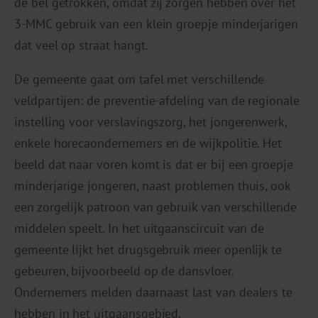
de bel getrokken, omdat zij zorgen hebben over het
3-MMC gebruik van een klein groepje minderjarigen
dat veel op straat hangt.
De gemeente gaat om tafel met verschillende
veldpartijen: de preventie-afdeling van de regionale
instelling voor verslavingszorg, het jongerenwerk,
enkele horecaondernemers en de wijkpolitie. Het
beeld dat naar voren komt is dat er bij een groepje
minderjarige jongeren, naast problemen thuis, ook
een zorgelijk patroon van gebruik van verschillende
middelen speelt. In het uitgaanscircuit van de
gemeente lijkt het drugsgebruik meer openlijk te
gebeuren, bijvoorbeeld op de dansvloer.
Ondernemers melden daarnaast last van dealers te
hebben in het uitgaansgebied.