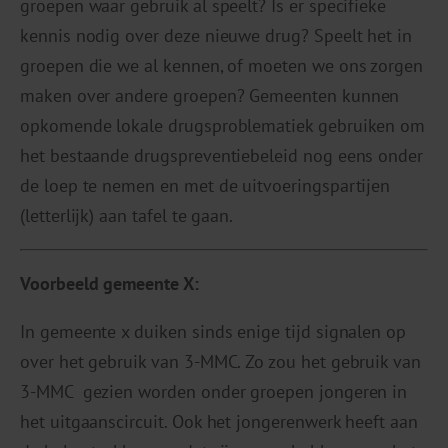
groepen waar gebruik al speelt? Is er specifieke
kennis nodig over deze nieuwe drug? Speelt het in
groepen die we al kennen, of moeten we ons zorgen
maken over andere groepen? Gemeenten kunnen
opkomende lokale drugsproblematiek gebruiken om
het bestaande drugspreventiebeleid nog eens onder
de loep te nemen en met de uitvoeringspartijen
(letterlijk) aan tafel te gaan.
Voorbeeld
gemeente X
:
In gemeente x duiken sinds enige tijd signalen op
over het gebruik van 3-MMC. Zo zou het gebruik van
3-MMC gezien worden onder groepen jongeren in
het uitgaanscircuit. Ook het jongerenwerk heeft aan