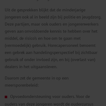
Uit de gesprekken blijkt dat de minderjarige
jongeren ook al in beeld zijn bij politie en jeugdzorg.
Deze partijen, maar ook ouders en jongerenwerkers
geven aan onvoldoende kennis te hebben over het
middel, de risico’s en hoe om te gaan met
(vermoedelijk) gebruik. Horecapersoneel benoemt
een gebrek aan handelingsperspectief bij zichtbaar
gebruik of onder invloed zijn, en bij (overlast van)
dealers in het uitgaansleven.
Daarom zet de gemeente in op een
meersporenbeleid:
Opvoedondersteuning voor ouders. Voor de
ouders van deze jongeren wordt de oudercursus