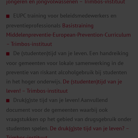
jongeren en jongvolwassenen – Trimbos-instituut
EUPC training voor beleidsmedewerkers en
preventieprofessionals
Basistraining
Middelenpreventie-European-Prevention-Curriculum
– Trimbos-instituut
De (studenten)tijd van je leven. Een handreiking
voor gemeenten voor lokale samenwerking in de
preventie van riskant alcoholgebruik bij studenten
in het hoger onderwijs.
De (studenten)tijd van je
leven! – Trimbos-instituut
Druk(g)ste tijd van je leven! Aanvullend
document voor de gemeenten waarbij ook
vraagstukken op het gebied van drugsgebruik onder
studenten spelen.
De druk(g)ste tijd van je leven? –
Trimbos-instituut