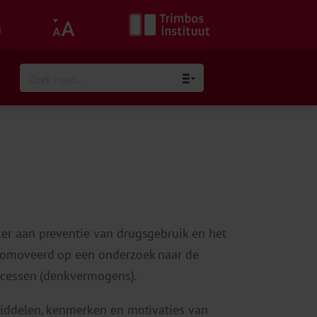
h
er aan preventie van drugsgebruik en het
romoveerd op een onderzoek naar de
rocessen (denkvermogens).
middelen, kenmerken en motivaties van