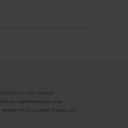
nisinstituut voor mentale
eiden en implementeren onze
 werken en bij kunnen dragen aan