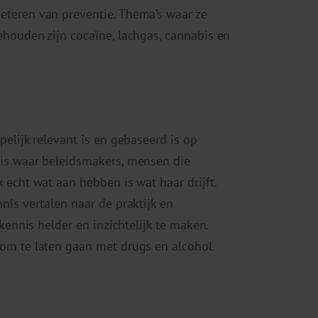
eteren van preventie. Thema’s waar ze
ehouden zijn cocaïne, lachgas, cannabis en
elijk relevant is en gebaseerd is op
nis waar beleidsmakers, mensen die
 echt wat aan hebben is wat haar drijft.
nis vertalen naar de praktijk en
 kennis helder en inzichtelijk te maken.
om te laten gaan met drugs en alcohol.