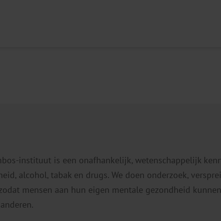
mbos-instituut is een onafhankelijk, wetenschappelijk ken
eid, alcohol, tabak en drugs. We doen onderzoek, verspr
 zodat mensen aan hun eigen mentale gezondheid kunnen
 anderen.