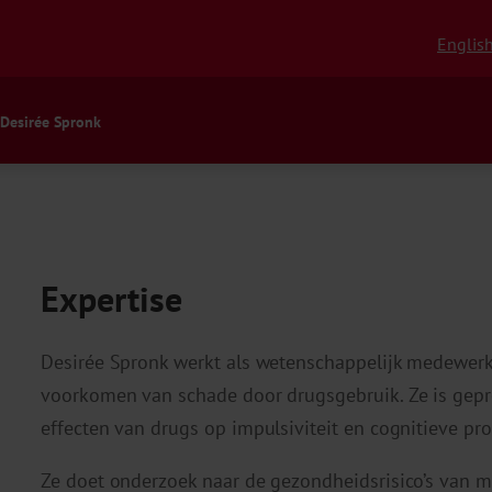
Englis
Desirée Spronk
Expertise
Desirée Spronk werkt als wetenschappelijk medewerk
voorkomen van schade door drugsgebruik. Ze is gep
effecten van drugs op impulsiviteit en cognitieve p
Ze doet onderzoek naar de gezondheidsrisico’s van 