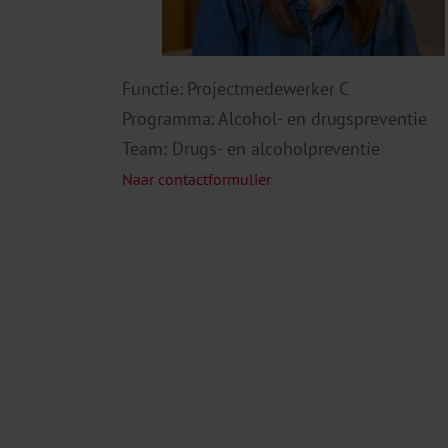
Functie: Projectmedewerker C
Programma: Alcohol- en drugspreventie
Team: Drugs- en alcoholpreventie
Naar contactformulier