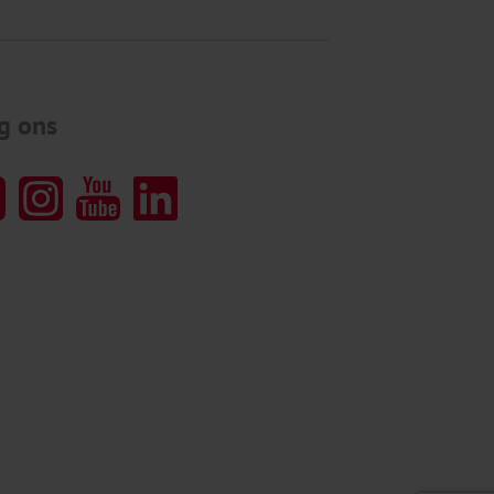
g ons