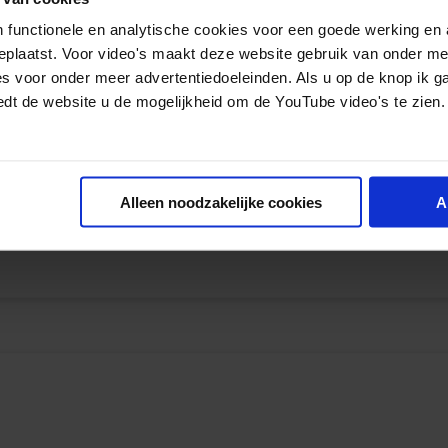
 functionele en analytische cookies voor een goede werking en 
geplaatst. Voor video's maakt deze website gebruik van onder m
Achternaam
es voor onder meer advertentiedoeleinden. Als u op de knop ik g
edt de website u de mogelijkheid om de YouTube video's te zien.
Organisatie
Alleen noodzakelijke cookies
A