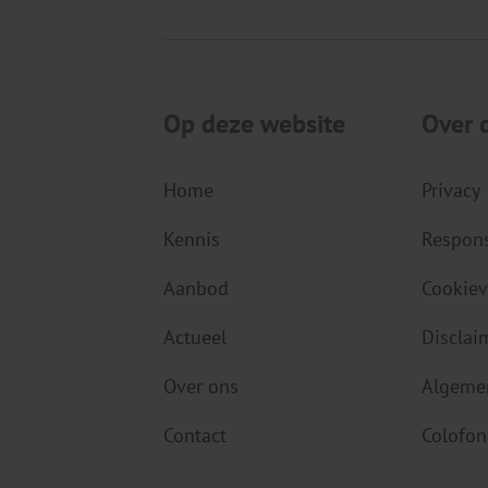
Op deze website
Over 
Home
Privacy
Kennis
Respons
Aanbod
Cookiev
Actueel
Disclai
Over ons
Algeme
Contact
Colofon