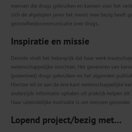
mensen die drugs gebruiken en kansen voor het verb
zich de afgelopen jaren het meest mee bezig heeft g
gezondheidscommunicatie over drugs.
Inspiratie en missie
Desirée vindt het belangrijk dat haar werk maatschapp
wetenschappelijke inzichten. Het genereren van ken
(potentieel) drugs gebruiken en het algemeen publiek
Hiertoe wil ze aan de ene kant wetenschappelijke ken
anderzijds informatie ophalen uit praktijk helpen dit
Haar uiteindelijke motivatie is om mensen gezonder 
Lopend project/bezig met…