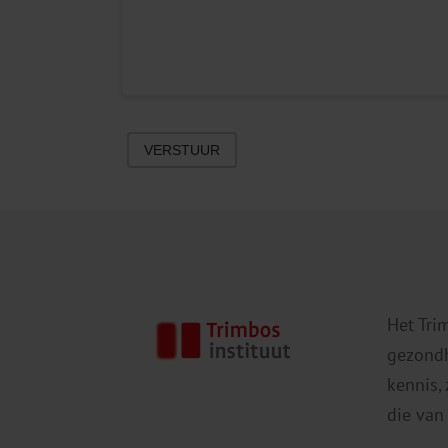
VERSTUUR
Het Tri
gezondh
kennis,
die van