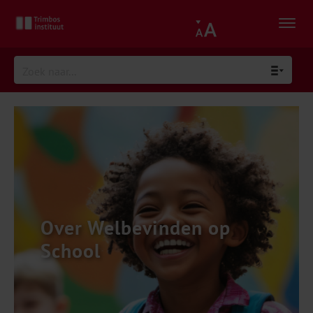
Over Welbevinden op
School