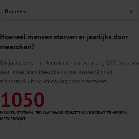
Bronnen
E
Hoeveel mensen sterven er jaarlijks door
meeroken?
Elk jaar sterven in Nederland naar schatting 1050 mensen
door meeroken. Meeroken is het inademen van
tabaksrook uit de omgeving door niet-rokers.
1050
MENSEN STERVEN PER JAAR NAAR SCHATTING DOORDAT ZE HEBBEN
MEEGEROOKT