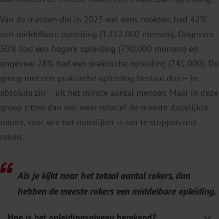
Van de mensen die in 2023 wel eens rookten, had 42%
een middelbare opleiding (1.112.000 mensen). Ongeveer
30% had een hogere opleiding (790.000 mensen) en
ongeveer 28% had een praktische opleiding (741.000). De
groep met een praktische opleiding bestaat dus – in
absolute zin – uit het minste aantal mensen. Maar in deze
groep zitten dan wel weer relatief de meeste dagelijkse
rokers, voor wie het moeilijker is om te stoppen met
roken.
Als je kijkt naar het totaal aantal rokers, dan
hebben de meeste rokers een middelbare opleiding.
Hoe is het opleidingsniveau berekend?
E