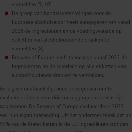
vermelden [9, 10].
De groep van handelsverenigingen voor de
Europese alcoholsector heeft aangegeven om vanaf
2018 de ingrediënten en de voedingswaarde op
etiketten van alcoholhoudende dranken te
vermelden [8].
Brewers of Europe heeft toegezegd vanaf 2022 de
ingrediënten en de calorieën op alle etiketten van
alcoholhoudende dranken te vermelden.
Er is geen onafhankelijk onderzoek gedaan om te
evalueren of de eerste drie toezeggingen ook echt zijn
nagekomen.
De
Brewers
of Europe
evalueerde
in 2022
wel hun eigen toezegging
. Uit het onderzoek bleek dat
op
9
5% van de bieretiketten
in de
EU ingrediënten
stonden