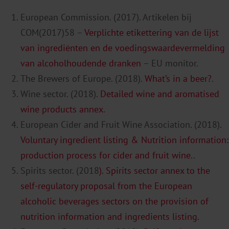
European Commission. (2017). Artikelen bij
COM(2017)58 –
Verplichte etikettering van de lijst
van ingrediënten en de voedingswaardevermelding
van alcoholhoudende dranken
– EU monitor.
The Brewers of Europe. (2018).
What’s i
n
a beer?
.
Wine sector. (2018).
Detailed wine and
aro
m
atised
wine products annex.
European Cider and Fruit Wine Association. (2018).
Voluntary ingredient listing & Nutrition information:
production proce
s
s for cider and fruit wine
.
.
Spirits sector. (2018
). Spirits sector annex to the
self-regulatory proposal from the European
alcoholic beverages sectors on the provision of
nutrition information and ingredients listing.