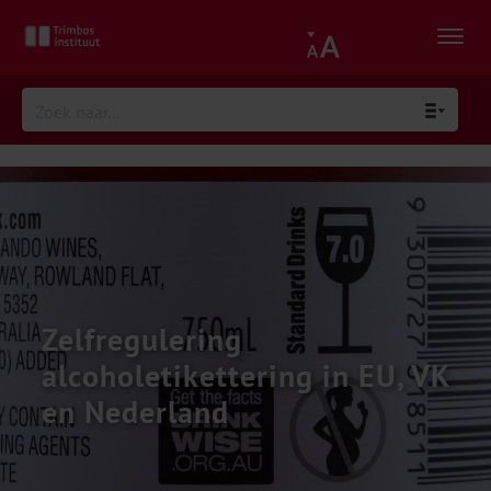
Zelfregulering
alcoholetikettering in EU, VK
en Nederland