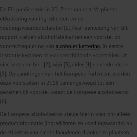
De EU publiceerde in 2017 het rapport ‘Verplichte
etikettering van ingrediënten en de
voedingswaardedeclaratie’ [1]. Naar aanleiding van dit
rapport stelden alcoholfabrikanten een voorstel op
voor zelfregulering van
alcoholetikettering
. In eerste
instantie kwamen er vier verschillende voorstellen uit
vier sectoren: bier [2], wijn [3], cider [4] en sterke drank
[5]. Op aandringen van het Europees Parlement werden
deze voorstellen in 2018 samengevoegd tot één
gezamenlijk voorstel vanuit de Europese alcoholsector
[6].
De Europese alcoholsector stelde hierin voor om alléén
productinformatie (ingrediënten en voedingswaarde) op
de etiketten van alcoholhoudende dranken te plaatsen