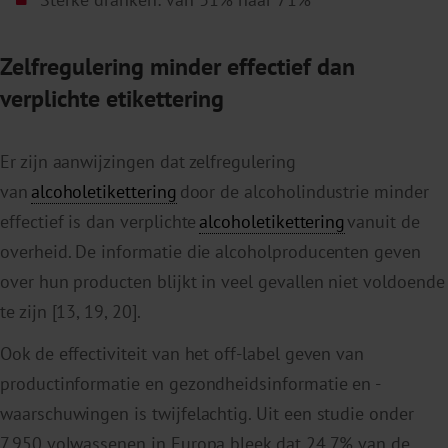
Zelfregulering minder effectief dan
verplichte etikettering
Er zijn aanwijzingen dat zelfregulering
van
alcoholetikettering
door de alcoholindustrie minder
effectief is dan verplichte
alcoholetikettering
vanuit de
overheid. De informatie die alcoholproducenten geven
over hun producten blijkt in veel gevallen niet voldoende
te zijn [13, 19, 20].
Ook de effectiviteit van het off-label geven van
productinformatie en gezondheidsinformatie en -
waarschuwingen is twijfelachtig. Uit een studie onder
7.950 volwassenen in Europa bleek dat 24,7% van de