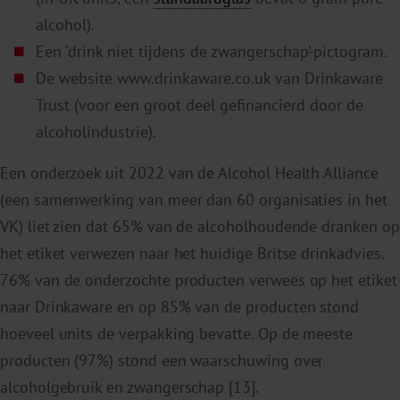
alcohol).
Een ‘drink niet tijdens de zwangerschap’-pictogram.
De website www.drinkaware.co.uk van Drinkaware
Trust (voor een groot deel gefinancierd door de
alcoholindustrie).
Een onderzoek uit 2022 van de Alcohol Health Alliance
(een samenwerking van meer dan 60 organisaties in het
VK) liet zien dat 65% van de alcoholhoudende dranken op
het etiket verwezen naar het huidige Britse drinkadvies.
76% van de onderzochte producten verwees op het etiket
naar Drinkaware en op 85% van de producten stond
hoeveel units de verpakking bevatte. Op de meeste
producten (97%) stond een waarschuwing over
alcoholgebruik en zwangerschap [13].