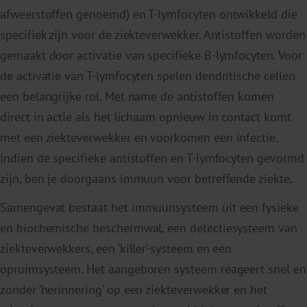
afweerstoffen genoemd) en T-lymfocyten ontwikkeld die
specifiek zijn voor de ziekteverwekker. Antistoffen worden
gemaakt door activatie van specifieke B-lymfocyten. Voor
de activatie van T-lymfocyten spelen dendritische cellen
een belangrijke rol. Met name de antistoffen komen
direct in actie als het lichaam opnieuw in contact komt
met een ziekteverwekker en voorkomen een infectie.
Indien de specifieke antistoffen en T-lymfocyten gevormd
zijn, ben je doorgaans immuun voor betreffende ziekte.
Samengevat bestaat het immuunsysteem uit een fysieke
en biochemische beschermwal, een detectiesysteem van
ziekteverwekkers, een ‘killer’-systeem en een
opruimsysteem. Het aangeboren systeem reageert snel en
zonder ‘herinnering’ op een ziekteverwekker en het