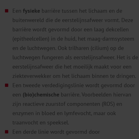
Een
fysieke
barrière tussen het lichaam en de
buitenwereld die de eerstelijnsafweer vormt. Deze
barrière wordt gevormd door een laag dekcellen
(epitheelcellen) in de huid, het maag-darmsysteem
en de luchtwegen. Ook trilharen (cilium) op de
luchtwegen fungeren als eerstelijnsafweer. Het is de
eerstelijnsafweer die het moeilijk maakt voor een
ziekteverwekker om het lichaam binnen te dringen.
Een tweede verdedigingslinie wordt gevormd door
een
(bio)chemische
barrière. Voorbeelden hiervan
zijn reactieve zuurstof componenten (ROS) en
enzymen in bloed en lymfevocht, maar ook
traanvocht en speeksel.
Een derde linie wordt gevormd door