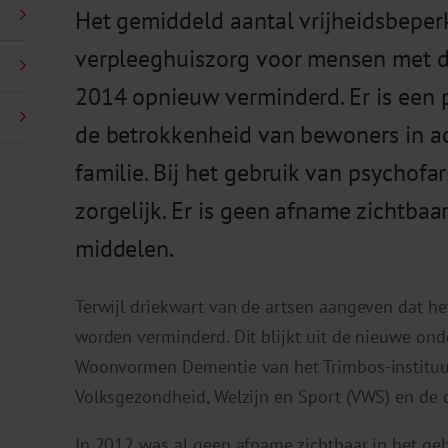
Het gemiddeld aantal vrijheidsbeper
verpleeghuiszorg voor mensen met d
2014 opnieuw verminderd. Er is een po
de betrokkenheid van bewoners in act
familie. Bij het gebruik van psychofa
zorgelijk. Er is geen afname zichtbaa
middelen.
Terwijl driekwart van de artsen aangeven dat h
worden verminderd. Dit blijkt uit de nieuwe on
Woonvormen Dementie van het Trimbos-instituut,
Volksgezondheid, Welzijn en Sport (VWS) en de 
In 2012 was al geen afname zichtbaar in het geb