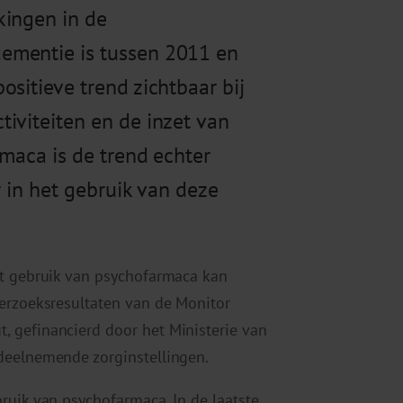
kingen in de
ementie is tussen 2011 en
sitieve trend zichtbaar bij
iviteiten en de inzet van
rmaca is de trend echter
r in het gebruik van deze
et gebruik van psychofarmaca kan
derzoeksresultaten van de Monitor
 gefinancierd door het Ministerie van
deelnemende zorginstellingen.
ruik van psychofarmaca. In de laatste