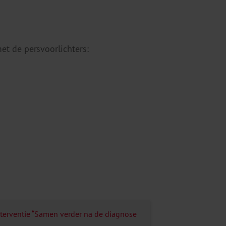
t de persvoorlichters:
nterventie “Samen verder na de diagnose