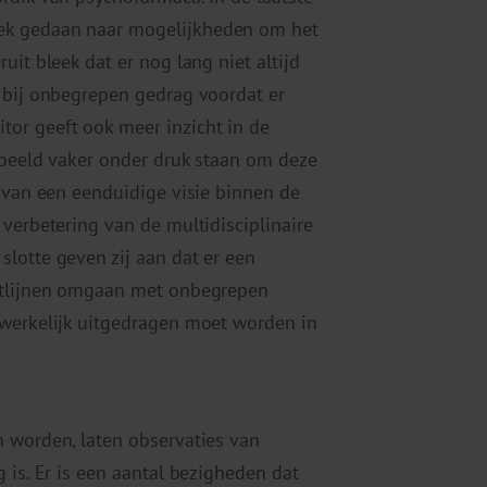
ek gedaan naar mogelijkheden om het
uit bleek dat er nog lang niet altijd
 bij onbegrepen gedrag voordat er
or geeft ook meer inzicht in de
rbeeld vaker onder druk staan om deze
s van een eenduidige visie binnen de
verbetering van de multidisciplinaire
lotte geven zij aan dat er een
chtlijnen omgaan met onbegrepen
dwerkelijk uitgedragen moet worden in
n worden, laten observaties van
 is. Er is een aantal bezigheden dat