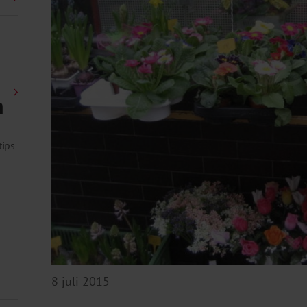
n
tips
8 juli 2015