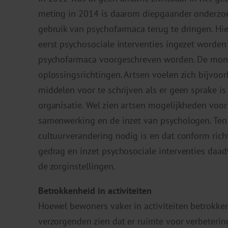
meting in 2014 is daarom diepgaander onderzo
gebruik van psychofarmaca terug te dringen. Hier
eerst psychosociale interventies ingezet worden
psychofarmaca voorgeschreven worden. De monit
oplossingsrichtingen. Artsen voelen zich bijvoo
middelen voor te schrijven als er geen sprake i
organisatie. Wel zien artsen mogelijkheden voor 
samenwerking en de inzet van psychologen. Ten s
cultuurverandering nodig is en dat conform ri
gedrag en inzet psychosociale interventies daa
de zorginstellingen.
Betrokkenheid in activiteiten
Hoewel bewoners vaker in activiteiten betrokke
verzorgenden zien dat er ruimte voor verbetering