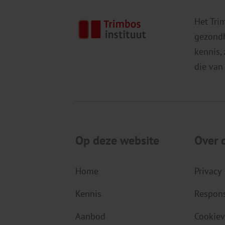
Het Tri
gezondh
kennis,
die van
Op deze website
Over 
Home
Privacy
Kennis
Respons
Aanbod
Cookiev