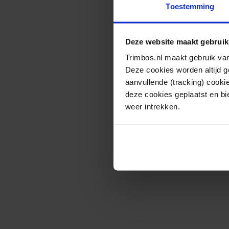
Toestemming
Deze website maakt gebruik
Trimbos.nl maakt gebruik van
Deze cookies worden altijd 
aanvullende (tracking) cooki
deze cookies geplaatst en bi
weer intrekken.