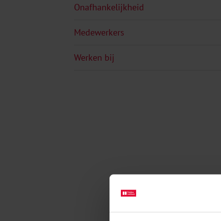
Onafhankelijkheid
Medewerkers
Werken bij