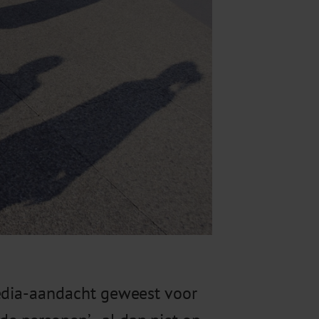
media-aandacht geweest voor