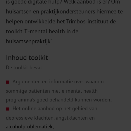
is goede digitale hulp? Welk aanbod is er? Om
huisartsen en praktijkondersteuners hiermee te
helpen ontwikkelde het Trimbos-instituut de
toolkit ‘E-mental health in de
huisartsenpraktijk’.
Inhoud toolkit
De toolkit bevat:
Argumenten en informatie over waarom
sommige patiënten met e-mental health
programma’s goed behandeld kunnen worden;
Het online aanbod op het gebied van
depressieve klachten, angstklachten en
alcoholproblematiek
;