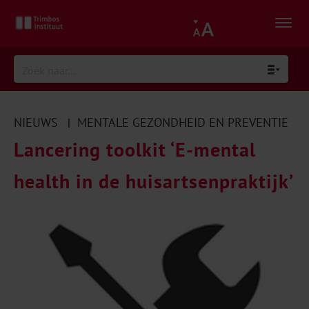
NIEUWS
MENTALE GEZONDHEID EN PREVENTIE
|
Lancering toolkit ‘E-mental
health in de huisartsenpraktijk’