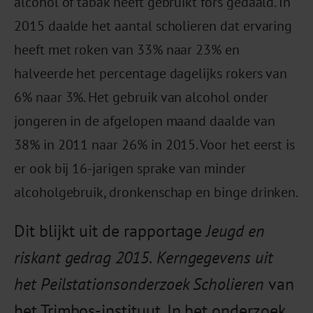
alcohol of tabak heeft gebruikt fors gedaald. In
2015 daalde het aantal scholieren dat ervaring
heeft met roken van 33% naar 23% en
halveerde het percentage dagelijks rokers van
6% naar 3%. Het gebruik van alcohol onder
jongeren in de afgelopen maand daalde van
38% in 2011 naar 26% in 2015. Voor het eerst is
er ook bij 16-jarigen sprake van minder
alcoholgebruik, dronkenschap en binge drinken.
Dit blijkt uit de rapportage
Jeugd en
riskant gedrag 2015
.
Kerngegevens uit
het Peilstationsonderzoek Scholieren
van
het Trimbos-instituut. In het onderzoek