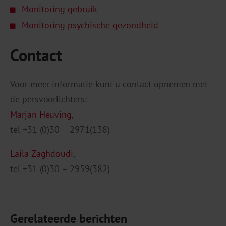
Monitoring gebruik
Monitoring psychische gezondheid
Contact
Voor meer informatie kunt u contact opnemen met
de persvoorlichters:
Marjan Heuving
,
tel +31 (0)30 – 2971(138)
Laila Zaghdoudi
,
tel +31 (0)30 – 2959(382)
Gerelateerde berichten