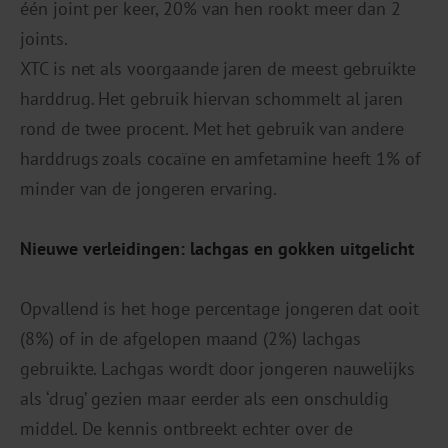
één joint per keer, 20% van hen rookt meer dan 2
joints.
XTC is net als voorgaande jaren de meest gebruikte
harddrug. Het gebruik hiervan schommelt al jaren
rond de twee procent. Met het gebruik van andere
harddrugs zoals cocaïne en amfetamine heeft 1% of
minder van de jongeren ervaring.
Nieuwe verleidingen: lachgas en gokken uitgelicht
Opvallend is het hoge percentage jongeren dat ooit
(8%) of in de afgelopen maand (2%) lachgas
gebruikte. Lachgas wordt door jongeren nauwelijks
als ‘drug’ gezien maar eerder als een onschuldig
middel. De kennis ontbreekt echter over de