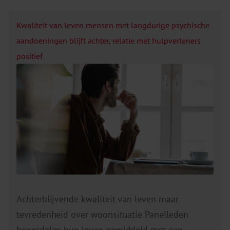
Kwaliteit van leven mensen met langdurige psychische
aandoeningen blijft achter, relatie met hulpverleners
positief
Achterblijvende kwaliteit van leven maar
tevredenheid over woonsituatie Panelleden
beoordelen hun leven gemiddeld met een