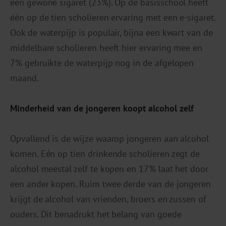
een gewone sigaret (23%). Op de basisschool heeft
één op de tien scholieren ervaring met een e-sigaret.
Ook de waterpijp is populair, bijna een kwart van de
middelbare scholieren heeft hier ervaring mee en
7% gebruikte de waterpijp nog in de afgelopen
maand.
Minderheid van de jongeren koopt alcohol zelf
Opvallend is de wijze waarop jongeren aan alcohol
komen. Eén op tien drinkende scholieren zegt de
alcohol meestal zelf te kopen en 17% laat het door
een ander kopen. Ruim twee derde van de jongeren
krijgt de alcohol van vrienden, broers en zussen of
ouders. Dit benadrukt het belang van goede